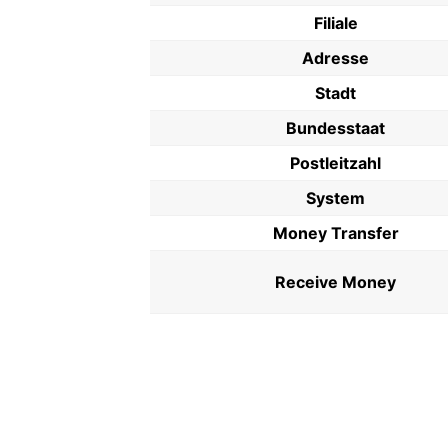
Filiale
Adresse
Stadt
Bundesstaat
Postleitzahl
System
Money Transfer
Receive Money