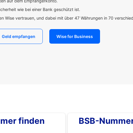
uten auf dem Empfängerkonto.
icherheit wie bei einer Bank geschützt ist.
den Wise vertrauen, und dabei mit über 47 Währungen in 70 verschi
Geld empfangen
Wise for Business
mer finden
BSB-Nummer 