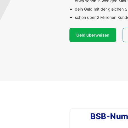
etwa schon in wenigen Min
dein Geld mit der gleichen S
schon über 2 Millionen Kun
Geld überweisen
BSB-Num