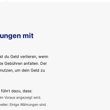
sungen mit
t du Geld verlieren, wenn
te Gebühren anfallen. Der
enutzen, um dein Geld zu
 führt dazu, dass:
im Voraus angezeigt wird.
neller: Einige Währungen sind