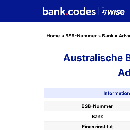
Home
»
BSB-Nummer
»
Bank
»
Adva
Australische
Ad
Informati
BSB-Nummer
Bank
Finanzinstitut