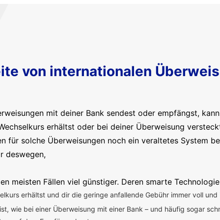
ite von internationalen Überwei
erweisungen mit deiner Bank sendest oder empfängst, kanns
Wechselkurs erhältst oder bei deiner Überweisung versteck
en für solche Überweisungen noch ein veraltetes System b
ir deswegen,
en meisten Fällen viel günstiger. Deren smarte Technologie
kurs erhältst und dir die geringe anfallende Gebühr immer voll und 
 ist, wie bei einer Überweisung mit einer Bank – und häufig sogar sch