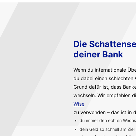
Die Schattense
deiner Bank
Wenn du internationale Üb
du dabei einen schlechten 
Grund dafür ist, dass Bank
wechseln. Wir empfehlen d
Wise
zu verwenden – das ist in d
du immer den echten Wechsel
dein Geld so schnell am Ziel