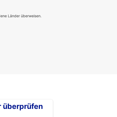
edene Länder überweisen.
überprüfen