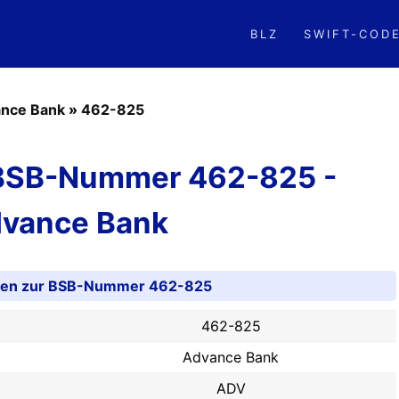
BLZ
SWIFT-COD
nce Bank
»
462-825
 BSB-Nummer 462-825 -
vance Bank
onen zur BSB-Nummer 462-825
462-825
Advance Bank
ADV