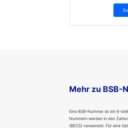
Su
Mehr zu BSB-
E
ine BSB-Nummer ist ein 6-stelli
Nummern werden in den Zahlung
(BECS) verwendet. Für eine G