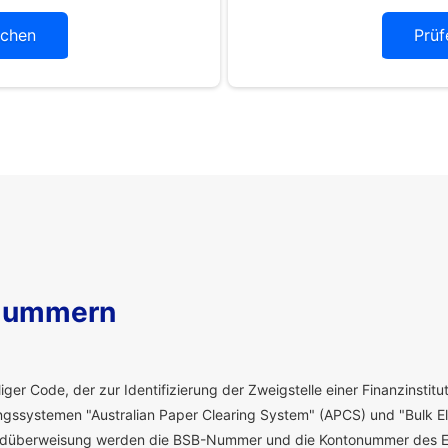
chen
Prüf
Nummern
ger Code, der zur Identifizierung der Zweigstelle einer Finanzinstitut
ssystemen "Australian Paper Clearing System" (APCS) und "Bulk El
eldüberweisung werden die BSB-Nummer und die Kontonummer des E