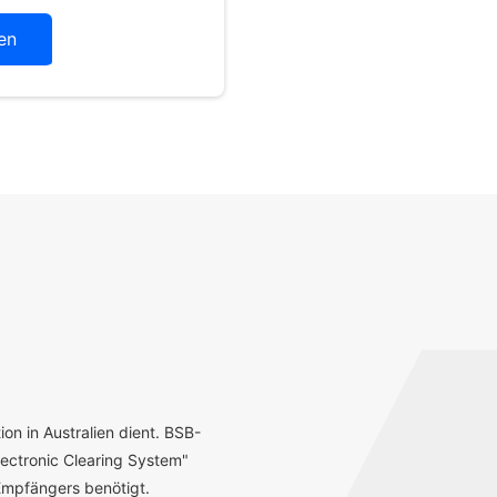
en
ion in Australien dient. BSB-
ectronic Clearing System"
mpfängers benötigt.