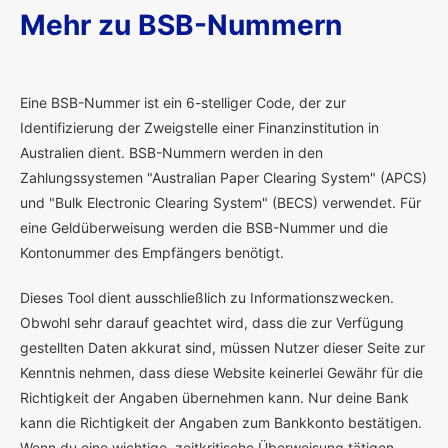
Mehr zu BSB-Nummern
E
ine BSB-Nummer ist ein 6-stelliger Code, der zur
Identifizierung der Zweigstelle einer Finanzinstitution in
Australien dient. BSB-Nummern werden in den
Zahlungssystemen "Australian Paper Clearing System" (APCS)
und "Bulk Electronic Clearing System" (BECS) verwendet. Für
eine Geldüberweisung werden die BSB-Nummer und die
Kontonummer des Empfängers benötigt.
Dieses Tool dient ausschließlich zu Informationszwecken.
Obwohl sehr darauf geachtet wird, dass die zur Verfügung
gestellten Daten akkurat sind, müssen Nutzer dieser Seite zur
Kenntnis nehmen, dass diese Website keinerlei Gewähr für die
Richtigkeit der Angaben übernehmen kann. Nur deine Bank
kann die Richtigkeit der Angaben zum Bankkonto bestätigen.
Wenn du eine wichtige, zeitkritische Überweisung tätigen