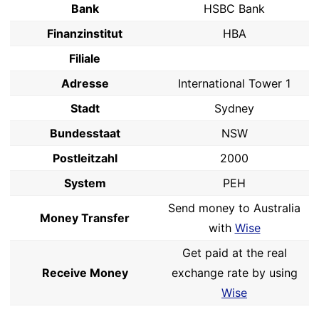
Bank
HSBC Bank
Finanzinstitut
HBA
Filiale
Adresse
International Tower 1
Stadt
Sydney
Bundesstaat
NSW
Postleitzahl
2000
System
PEH
Send money to Australia
Money Transfer
with
Wise
Get paid at the real
Receive Money
exchange rate by using
Wise