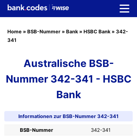
Home
»
BSB-Nummer
»
Bank
»
HSBC Bank
»
342-
341
Australische BSB-
Nummer 342-341 - HSBC
Bank
Informationen zur BSB-Nummer 342-341
BSB-Nummer
342-341