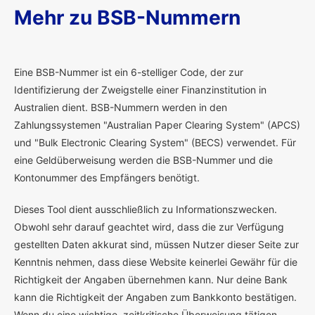
Mehr zu BSB-Nummern
E
ine BSB-Nummer ist ein 6-stelliger Code, der zur
Identifizierung der Zweigstelle einer Finanzinstitution in
Australien dient. BSB-Nummern werden in den
Zahlungssystemen "Australian Paper Clearing System" (APCS)
und "Bulk Electronic Clearing System" (BECS) verwendet. Für
eine Geldüberweisung werden die BSB-Nummer und die
Kontonummer des Empfängers benötigt.
Dieses Tool dient ausschließlich zu Informationszwecken.
Obwohl sehr darauf geachtet wird, dass die zur Verfügung
gestellten Daten akkurat sind, müssen Nutzer dieser Seite zur
Kenntnis nehmen, dass diese Website keinerlei Gewähr für die
Richtigkeit der Angaben übernehmen kann. Nur deine Bank
kann die Richtigkeit der Angaben zum Bankkonto bestätigen.
Wenn du eine wichtige, zeitkritische Überweisung tätigen