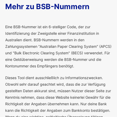
Mehr zu BSB-Nummern
E
ine BSB-Nummer ist ein 6-stelliger Code, der zur
Identifizierung der Zweigstelle einer Finanzinstitution in
Australien dient. BSB-Nummern werden in den
Zahlungssystemen "Australian Paper Clearing System" (APCS)
und "Bulk Electronic Clearing System" (BECS) verwendet. Für
eine Geldüberweisung werden die BSB-Nummer und die
Kontonummer des Empfängers benötigt.
Dieses Tool dient ausschließlich zu Informationszwecken.
Obwohl sehr darauf geachtet wird, dass die zur Verfügung
gestellten Daten akkurat sind, müssen Nutzer dieser Seite zur
Kenntnis nehmen, dass diese Website keinerlei Gewähr für die
Richtigkeit der Angaben übernehmen kann. Nur deine Bank
kann die Richtigkeit der Angaben zum Bankkonto bestätigen.
Wenn du eine wichtige, zeitkritische Überweisung tätigen