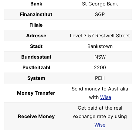
Bank
St George Bank
Finanzinstitut
SGP
Filiale
Adresse
Level 3 57 Restwell Street
Stadt
Bankstown
Bundesstaat
NSW
Postleitzahl
2200
System
PEH
Send money to Australia
Money Transfer
with
Wise
Get paid at the real
Receive Money
exchange rate by using
Wise