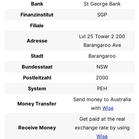
Bank
St George Bank
Finanzinstitut
SGP
Filiale
Lvl 25 Tower 2 200
Adresse
Barangaroo Ave
Stadt
Barangaroo
Bundesstaat
NSW
Postleitzahl
2000
System
PEH
Send money to Australia
Money Transfer
with
Wise
Get paid at the real
Receive Money
exchange rate by using
Wise