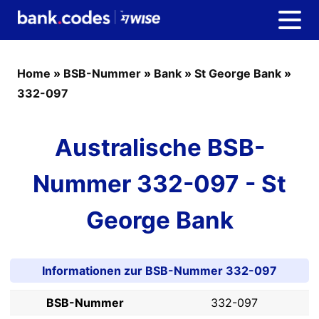
Home
»
BSB-Nummer
»
Bank
»
St George Bank
»
332-097
Australische BSB-
Nummer 332-097 - St
George Bank
Informationen zur BSB-Nummer 332-097
BSB-Nummer
332-097