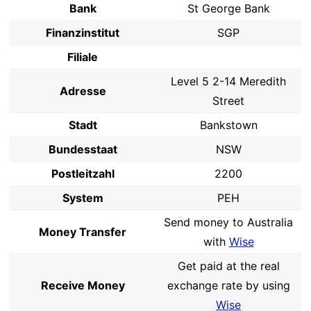
Bank
St George Bank
Finanzinstitut
SGP
Filiale
Level 5 2-14 Meredith
Adresse
Street
Stadt
Bankstown
Bundesstaat
NSW
Postleitzahl
2200
System
PEH
Send money to Australia
Money Transfer
with
Wise
Get paid at the real
Receive Money
exchange rate by using
Wise