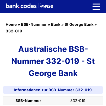
Home
»
BSB-Nummer
»
Bank
»
St George Bank
»
332-019
Australische BSB-
Nummer 332-019 - St
George Bank
Informationen zur BSB-Nummer 332-019
BSB-Nummer
332-019