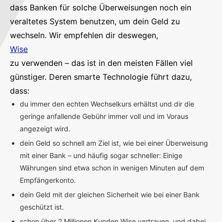
dass Banken für solche Überweisungen noch ein
veraltetes System benutzen, um dein Geld zu
wechseln. Wir empfehlen dir deswegen,
Wise
zu verwenden – das ist in den meisten Fällen viel
günstiger. Deren smarte Technologie führt dazu,
dass:
du immer den echten Wechselkurs erhältst und dir die
geringe anfallende Gebühr immer voll und im Voraus
angezeigt wird.
dein Geld so schnell am Ziel ist, wie bei einer Überweisung
mit einer Bank – und häufig sogar schneller: Einige
Währungen sind etwa schon in wenigen Minuten auf dem
Empfängerkonto.
dein Geld mit der gleichen Sicherheit wie bei einer Bank
geschützt ist.
schon über 2 Millionen Kunden Wise vertrauen, und dabei