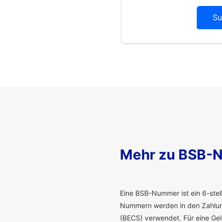
Su
Mehr zu BSB-
E
ine BSB-Nummer ist ein 6-stelli
Nummern werden in den Zahlung
(BECS) verwendet. Für eine G