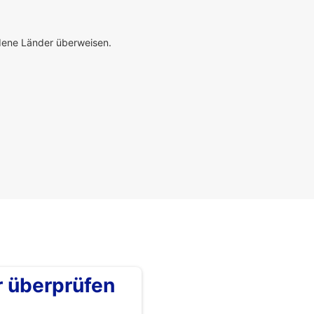
edene Länder überweisen.
überprüfen