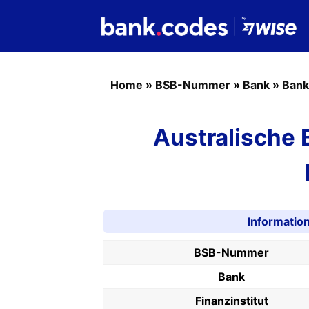
Home
»
BSB-Nummer
»
Bank
»
Bank
Australische
Informati
BSB-Nummer
Bank
Finanzinstitut