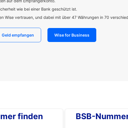
uten auf dem Empfängerkonto.
icherheit wie bei einer Bank geschützt ist.
den Wise vertrauen, und dabei mit über 47 Währungen in 70 verschi
Geld empfangen
Wise for Business
mer finden
BSB-Nummer 