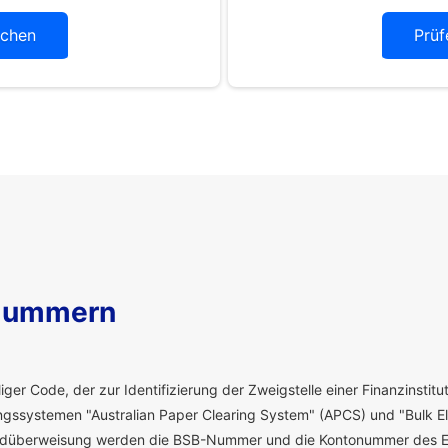
chen
Prüf
Nummern
ger Code, der zur Identifizierung der Zweigstelle einer Finanzinstitut
ssystemen "Australian Paper Clearing System" (APCS) und "Bulk El
eldüberweisung werden die BSB-Nummer und die Kontonummer des E