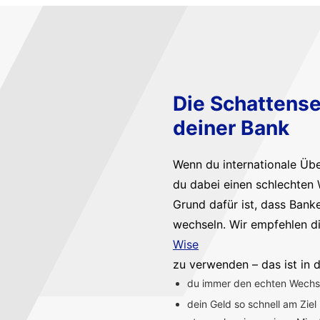
Die Schattense
deiner Bank
Wenn du internationale Üb
du dabei einen schlechten 
Grund dafür ist, dass Bank
wechseln. Wir empfehlen d
Wise
zu verwenden – das ist in d
du immer den echten Wechsel
dein Geld so schnell am Ziel