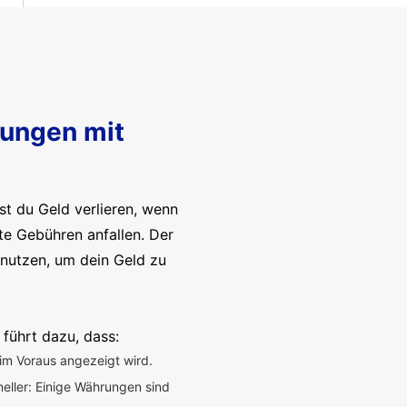
sungen mit
t du Geld verlieren, wenn
te Gebühren anfallen. Der
enutzen, um dein Geld zu
 führt dazu, dass:
im Voraus angezeigt wird.
neller: Einige Währungen sind