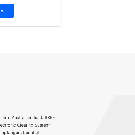
en
ion in Australien dient. BSB-
ectronic Clearing System"
mpfängers benötigt.