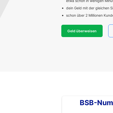
etwa schon in wenigen Min
dein Geld mit der gleichen S
schon über 2 Millionen Kun
Geld überweisen
BSB-Num