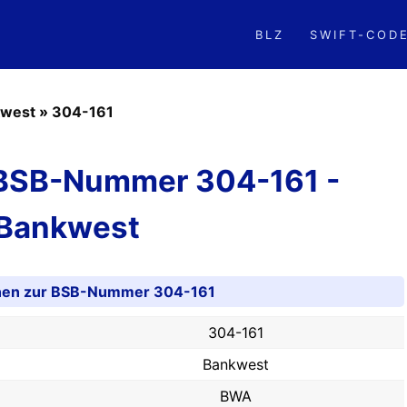
BLZ
SWIFT-COD
west
»
304-161
 BSB-Nummer 304-161 -
Bankwest
onen zur BSB-Nummer 304-161
304-161
Bankwest
BWA