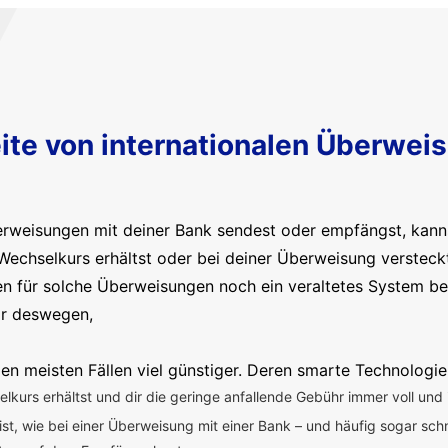
ite von internationalen Überwei
erweisungen mit deiner Bank sendest oder empfängst, kanns
Wechselkurs erhältst oder bei deiner Überweisung versteck
en für solche Überweisungen noch ein veraltetes System b
ir deswegen,
en meisten Fällen viel günstiger. Deren smarte Technologie
kurs erhältst und dir die geringe anfallende Gebühr immer voll und 
 ist, wie bei einer Überweisung mit einer Bank – und häufig sogar sch