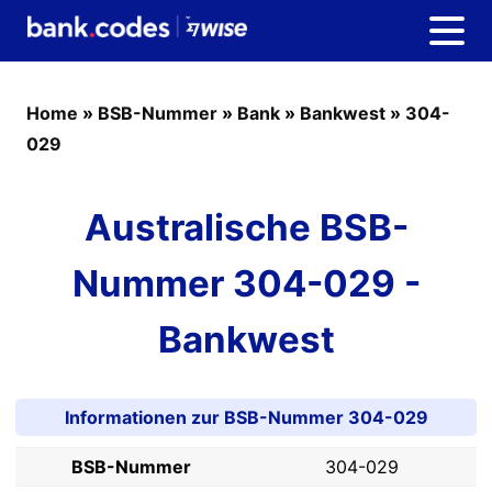
Home
»
BSB-Nummer
»
Bank
»
Bankwest
»
304-
029
Australische BSB-
Nummer 304-029 -
Bankwest
Informationen zur BSB-Nummer 304-029
BSB-Nummer
304-029