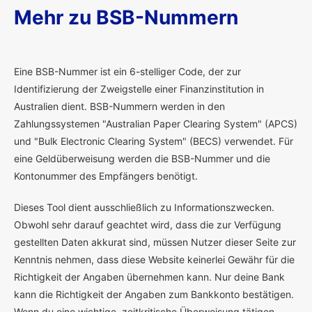
Mehr zu BSB-Nummern
E
ine BSB-Nummer ist ein 6-stelliger Code, der zur
Identifizierung der Zweigstelle einer Finanzinstitution in
Australien dient. BSB-Nummern werden in den
Zahlungssystemen "Australian Paper Clearing System" (APCS)
und "Bulk Electronic Clearing System" (BECS) verwendet. Für
eine Geldüberweisung werden die BSB-Nummer und die
Kontonummer des Empfängers benötigt.
Dieses Tool dient ausschließlich zu Informationszwecken.
Obwohl sehr darauf geachtet wird, dass die zur Verfügung
gestellten Daten akkurat sind, müssen Nutzer dieser Seite zur
Kenntnis nehmen, dass diese Website keinerlei Gewähr für die
Richtigkeit der Angaben übernehmen kann. Nur deine Bank
kann die Richtigkeit der Angaben zum Bankkonto bestätigen.
Wenn du eine wichtige, zeitkritische Überweisung tätigen