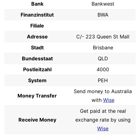
Bank
Bankwest
Finanzinstitut
BWA
Filiale
Adresse
C/- 223 Queen St Mall
Stadt
Brisbane
Bundesstaat
QLD
Postleitzahl
4000
System
PEH
Send money to Australia
Money Transfer
with
Wise
Get paid at the real
Receive Money
exchange rate by using
Wise