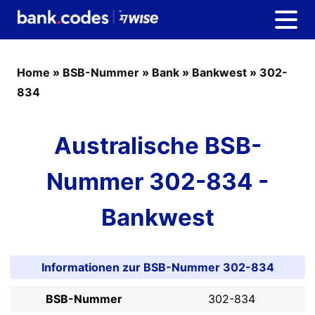
Home
»
BSB-Nummer
»
Bank
»
Bankwest
»
302-
834
Australische BSB-
Nummer 302-834 -
Bankwest
Informationen zur BSB-Nummer 302-834
BSB-Nummer
302-834