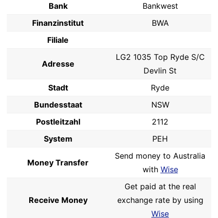
Bank
Bankwest
Finanzinstitut
BWA
Filiale
LG2 1035 Top Ryde S/C
Adresse
Devlin St
Stadt
Ryde
Bundesstaat
NSW
Postleitzahl
2112
System
PEH
Send money to Australia
Money Transfer
with
Wise
Get paid at the real
Receive Money
exchange rate by using
Wise