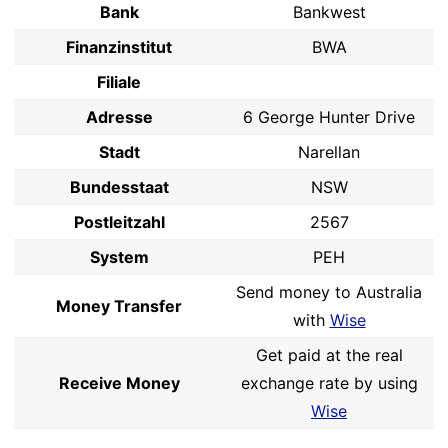
Bank
Bankwest
Finanzinstitut
BWA
Filiale
Adresse
6 George Hunter Drive
Stadt
Narellan
Bundesstaat
NSW
Postleitzahl
2567
System
PEH
Send money to Australia
Money Transfer
with
Wise
Get paid at the real
Receive Money
exchange rate by using
Wise