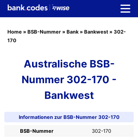
Home
»
BSB-Nummer
»
Bank
»
Bankwest
»
302-
170
Australische BSB-
Nummer 302-170 -
Bankwest
Informationen zur BSB-Nummer 302-170
BSB-Nummer
302-170