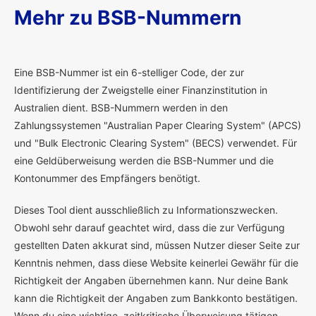
Mehr zu BSB-Nummern
E
ine BSB-Nummer ist ein 6-stelliger Code, der zur
Identifizierung der Zweigstelle einer Finanzinstitution in
Australien dient. BSB-Nummern werden in den
Zahlungssystemen "Australian Paper Clearing System" (APCS)
und "Bulk Electronic Clearing System" (BECS) verwendet. Für
eine Geldüberweisung werden die BSB-Nummer und die
Kontonummer des Empfängers benötigt.
Dieses Tool dient ausschließlich zu Informationszwecken.
Obwohl sehr darauf geachtet wird, dass die zur Verfügung
gestellten Daten akkurat sind, müssen Nutzer dieser Seite zur
Kenntnis nehmen, dass diese Website keinerlei Gewähr für die
Richtigkeit der Angaben übernehmen kann. Nur deine Bank
kann die Richtigkeit der Angaben zum Bankkonto bestätigen.
Wenn du eine wichtige, zeitkritische Überweisung tätigen