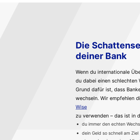
Die Schattense
deiner Bank
Wenn du internationale Üb
du dabei einen schlechten 
Grund dafür ist, dass Bank
wechseln. Wir empfehlen d
Wise
zu verwenden – das ist in d
du immer den echten Wechsel
dein Geld so schnell am Ziel