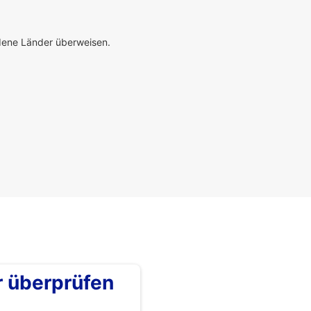
edene Länder überweisen.
überprüfen