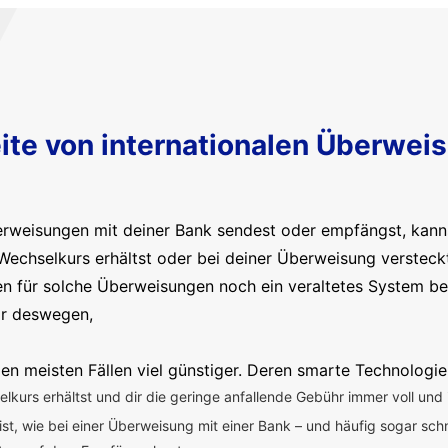
ite von internationalen Überwei
erweisungen mit deiner Bank sendest oder empfängst, kanns
Wechselkurs erhältst oder bei deiner Überweisung versteck
en für solche Überweisungen noch ein veraltetes System b
ir deswegen,
en meisten Fällen viel günstiger. Deren smarte Technologie
kurs erhältst und dir die geringe anfallende Gebühr immer voll und 
 ist, wie bei einer Überweisung mit einer Bank – und häufig sogar sch