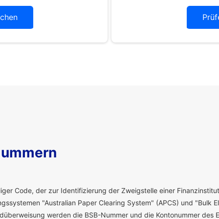
chen
Prüf
Nummern
ger Code, der zur Identifizierung der Zweigstelle einer Finanzinstitut
ssystemen "Australian Paper Clearing System" (APCS) und "Bulk El
eldüberweisung werden die BSB-Nummer und die Kontonummer des E