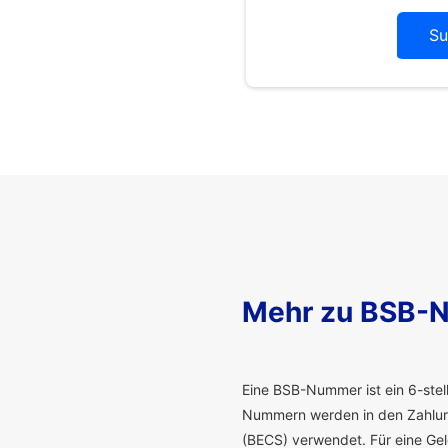
Su
Mehr zu BSB-
E
ine BSB-Nummer ist ein 6-stelli
Nummern werden in den Zahlung
(BECS) verwendet. Für eine G