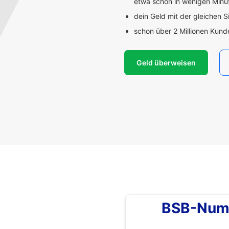
etwa schon in wenigen Min
dein Geld mit der gleichen S
schon über 2 Millionen Kun
Geld überweisen
BSB-Num