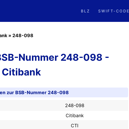
BLZ
SWIFT-COD
bank
»
248-098
 BSB-Nummer 248-098 -
Citibank
nen zur BSB-Nummer 248-098
248-098
Citibank
CTI