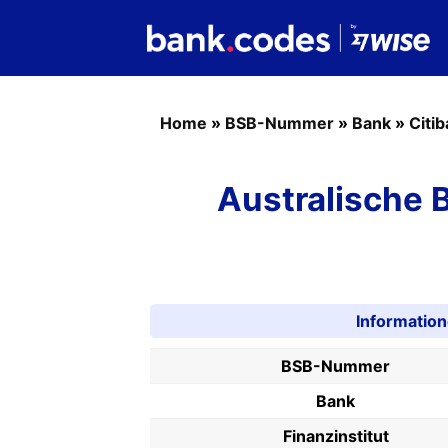
Home
»
BSB-Nummer
»
Bank
»
Citi
Australische
Informatio
BSB-Nummer
Bank
Finanzinstitut