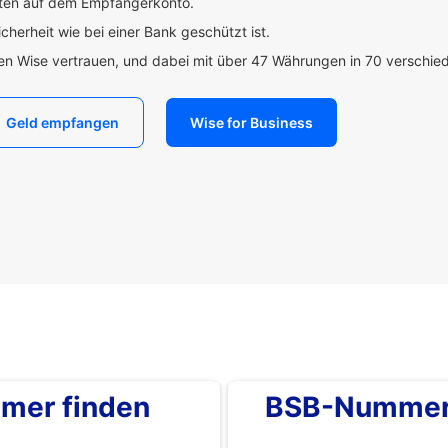
uten auf dem Empfängerkonto.
icherheit wie bei einer Bank geschützt ist.
den Wise vertrauen, und dabei mit über 47 Währungen in 70 verschi
Geld empfangen
Wise for Business
mer finden
BSB-Nummer 