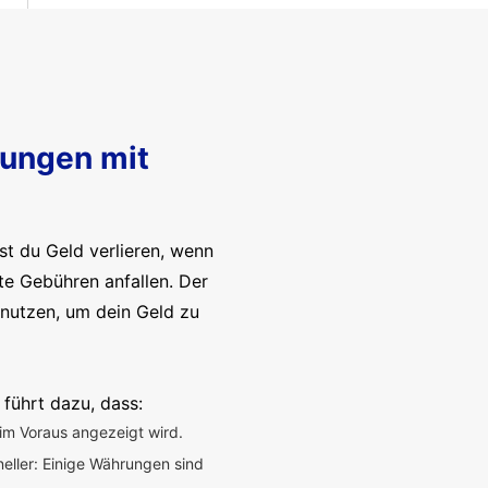
sungen mit
t du Geld verlieren, wenn
te Gebühren anfallen. Der
enutzen, um dein Geld zu
 führt dazu, dass:
im Voraus angezeigt wird.
neller: Einige Währungen sind