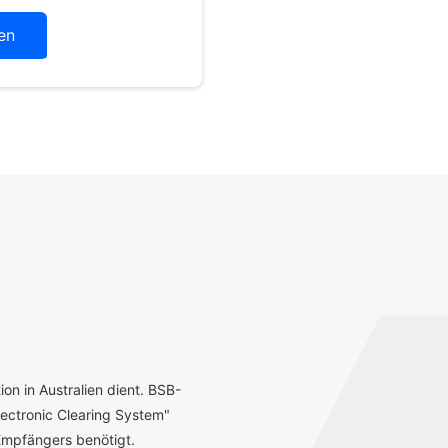
en
ion in Australien dient. BSB-
ectronic Clearing System"
mpfängers benötigt.