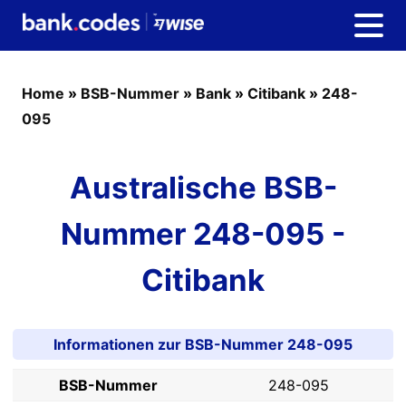
Home
»
BSB-Nummer
»
Bank
»
Citibank
»
248-
095
Australische BSB-
Nummer 248-095 -
Citibank
Informationen zur BSB-Nummer 248-095
BSB-Nummer
248-095