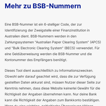
Mehr zu BSB-Nummern
E
ine BSB-Nummer ist ein 6-stelliger Code, der zur
Identifizierung der Zweigstelle einer Finanzinstitution in
Australien dient. BSB-Nummern werden in den
Zahlungssystemen "Australian Paper Clearing System" (APCS)
und "Bulk Electronic Clearing System" (BECS) verwendet. Für
eine Geldüberweisung werden die BSB-Nummer und die
Kontonummer des Empfängers benötigt.
Dieses Tool dient ausschließlich zu Informationszwecken.
Obwohl sehr darauf geachtet wird, dass die zur Verfügung
gestellten Daten akkurat sind, müssen Nutzer dieser Seite zur
Kenntnis nehmen, dass diese Website keinerlei Gewähr für die
Richtigkeit der Angaben übernehmen kann. Nur deine Bank
kann die Richtigkeit der Angaben zum Bankkonto bestätigen.
Wenn du eine wichtige, zeitkritische Überweisung tätigen