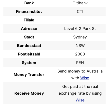
Bank
Citibank
Finanzinstitut
CTI
Filiale
Adresse
Level 6 2 Park St
Stadt
Sydney
Bundesstaat
NSW
Postleitzahl
2000
System
PEH
Send money to Australia
Money Transfer
with
Wise
Get paid at the real
Receive Money
exchange rate by using
Wise