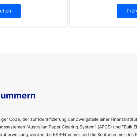
chen
Prüf
Nummern
ger Code, der zur Identifizierung der Zweigstelle einer Finanzinstitut
ssystemen "Australian Paper Clearing System" (APCS) und "Bulk El
eldüberweisung werden die BSB-Nummer und die Kontonummer des E