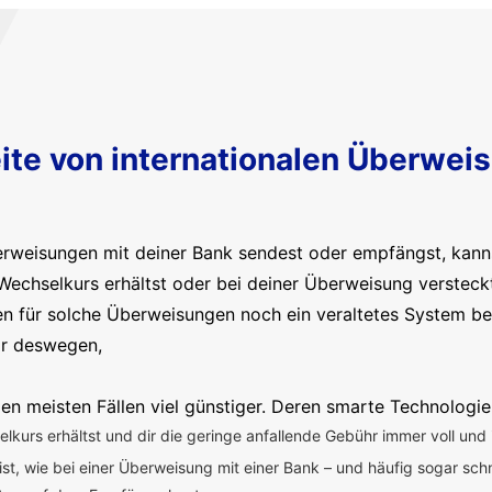
ite von internationalen Überwei
erweisungen mit deiner Bank sendest oder empfängst, kanns
Wechselkurs erhältst oder bei deiner Überweisung versteck
en für solche Überweisungen noch ein veraltetes System b
ir deswegen,
en meisten Fällen viel günstiger. Deren smarte Technologie
kurs erhältst und dir die geringe anfallende Gebühr immer voll und 
 ist, wie bei einer Überweisung mit einer Bank – und häufig sogar sch