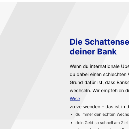
Die Schattense
deiner Bank
Wenn du internationale Üb
du dabei einen schlechten 
Grund dafür ist, dass Bank
wechseln. Wir empfehlen d
Wise
zu verwenden – das ist in d
du immer den echten Wechsel
dein Geld so schnell am Ziel