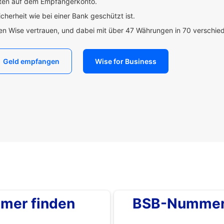
uten auf dem Empfängerkonto.
icherheit wie bei einer Bank geschützt ist.
den Wise vertrauen, und dabei mit über 47 Währungen in 70 verschi
Geld empfangen
Wise for Business
mer finden
BSB-Nummer 