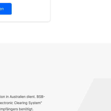
en
ion in Australien dient. BSB-
ectronic Clearing System"
mpfängers benötigt.