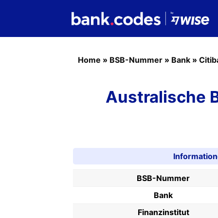
Home
»
BSB-Nummer
»
Bank
»
Citi
Australische
Informatio
BSB-Nummer
Bank
Finanzinstitut