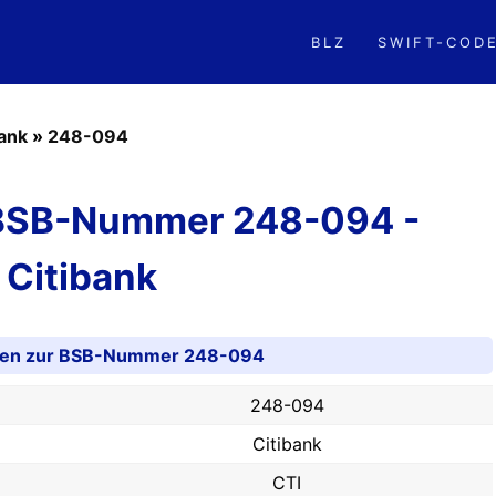
BLZ
SWIFT-COD
bank
»
248-094
 BSB-Nummer 248-094 -
Citibank
nen zur BSB-Nummer 248-094
248-094
Citibank
CTI