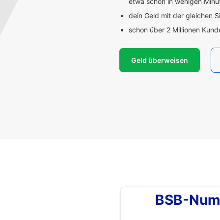
etwa schon in wenigen Min
dein Geld mit der gleichen S
schon über 2 Millionen Kun
Geld überweisen
BSB-Num