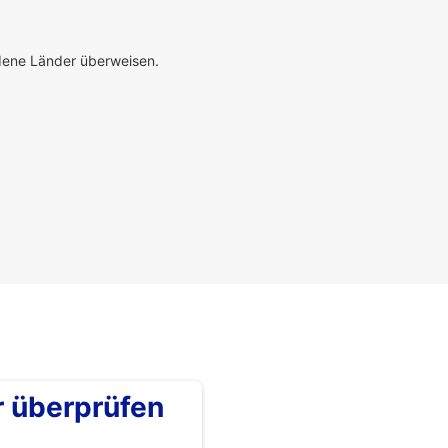
edene Länder überweisen.
überprüfen