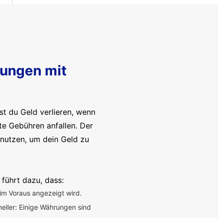
sungen mit
t du Geld verlieren, wenn
te Gebühren anfallen. Der
enutzen, um dein Geld zu
 führt dazu, dass:
im Voraus angezeigt wird.
neller: Einige Währungen sind