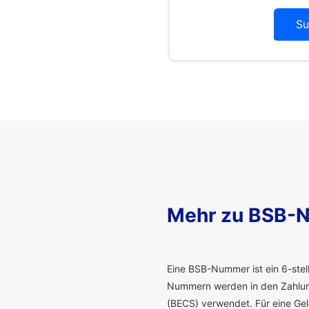
Su
Mehr zu BSB-
E
ine BSB-Nummer ist ein 6-stelli
Nummern werden in den Zahlung
(BECS) verwendet. Für eine G