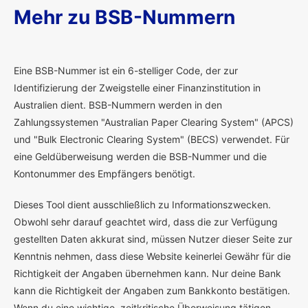
Mehr zu BSB-Nummern
E
ine BSB-Nummer ist ein 6-stelliger Code, der zur
Identifizierung der Zweigstelle einer Finanzinstitution in
Australien dient. BSB-Nummern werden in den
Zahlungssystemen "Australian Paper Clearing System" (APCS)
und "Bulk Electronic Clearing System" (BECS) verwendet. Für
eine Geldüberweisung werden die BSB-Nummer und die
Kontonummer des Empfängers benötigt.
Dieses Tool dient ausschließlich zu Informationszwecken.
Obwohl sehr darauf geachtet wird, dass die zur Verfügung
gestellten Daten akkurat sind, müssen Nutzer dieser Seite zur
Kenntnis nehmen, dass diese Website keinerlei Gewähr für die
Richtigkeit der Angaben übernehmen kann. Nur deine Bank
kann die Richtigkeit der Angaben zum Bankkonto bestätigen.
Wenn du eine wichtige, zeitkritische Überweisung tätigen