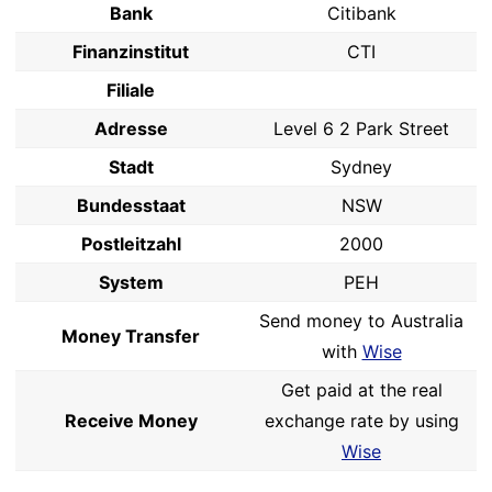
Bank
Citibank
Finanzinstitut
CTI
Filiale
Adresse
Level 6 2 Park Street
Stadt
Sydney
Bundesstaat
NSW
Postleitzahl
2000
System
PEH
Send money to Australia
Money Transfer
with
Wise
Get paid at the real
Receive Money
exchange rate by using
Wise