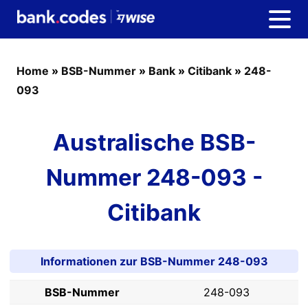
Home
»
BSB-Nummer
»
Bank
»
Citibank
»
248-
093
Australische BSB-
Nummer 248-093 -
Citibank
Informationen zur BSB-Nummer 248-093
BSB-Nummer
248-093