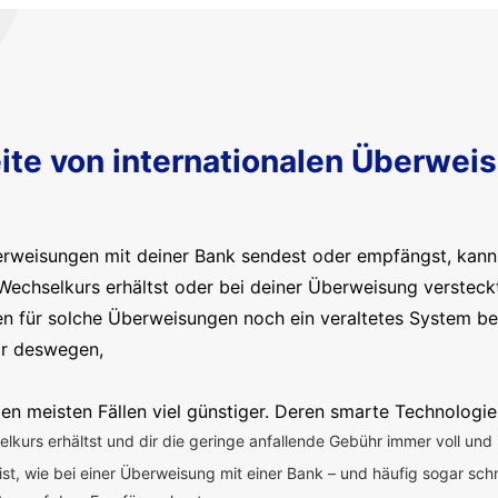
ite von internationalen Überwei
erweisungen mit deiner Bank sendest oder empfängst, kanns
Wechselkurs erhältst oder bei deiner Überweisung versteck
en für solche Überweisungen noch ein veraltetes System b
ir deswegen,
en meisten Fällen viel günstiger. Deren smarte Technologie
kurs erhältst und dir die geringe anfallende Gebühr immer voll und 
 ist, wie bei einer Überweisung mit einer Bank – und häufig sogar sch