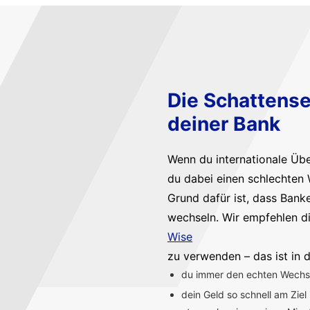
Die Schattense
deiner Bank
Wenn du internationale Üb
du dabei einen schlechten 
Grund dafür ist, dass Bank
wechseln. Wir empfehlen d
Wise
zu verwenden – das ist in d
du immer den echten Wechsel
dein Geld so schnell am Ziel