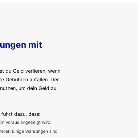
sungen mit
t du Geld verlieren, wenn
te Gebühren anfallen. Der
enutzen, um dein Geld zu
 führt dazu, dass:
im Voraus angezeigt wird.
neller: Einige Währungen sind