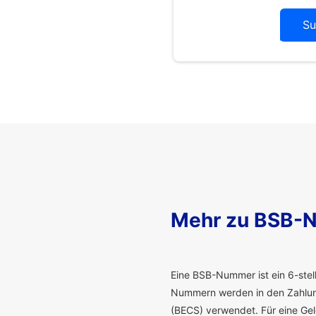
Su
Mehr zu BSB-
E
ine BSB-Nummer ist ein 6-stelli
Nummern werden in den Zahlung
(BECS) verwendet. Für eine G