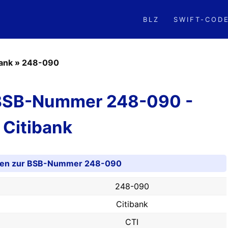
BLZ
SWIFT-COD
bank
»
248-090
 BSB-Nummer 248-090 -
Citibank
nen zur BSB-Nummer 248-090
248-090
Citibank
CTI