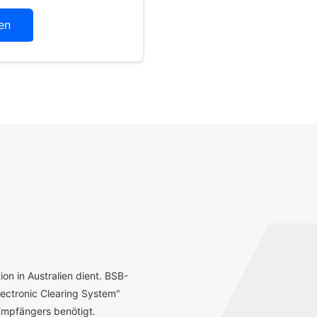
en
ion in Australien dient. BSB-
ectronic Clearing System"
mpfängers benötigt.