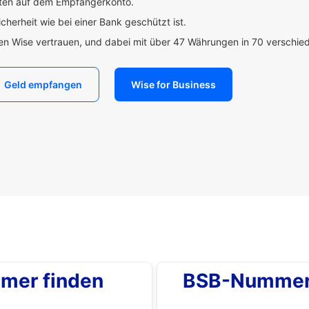
uten auf dem Empfängerkonto.
icherheit wie bei einer Bank geschützt ist.
den Wise vertrauen, und dabei mit über 47 Währungen in 70 verschi
Geld empfangen
Wise for Business
mer finden
BSB-Nummer 