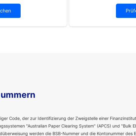
chen
Prüf
Nummern
ger Code, der zur Identifizierung der Zweigstelle einer Finanzinstitut
ssystemen "Australian Paper Clearing System" (APCS) und "Bulk El
eldüberweisung werden die BSB-Nummer und die Kontonummer des E