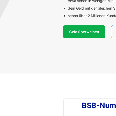
etwa schon in wenigen Min
dein Geld mit der gleichen S
schon über 2 Millionen Kun
Geld überweisen
BSB-Num