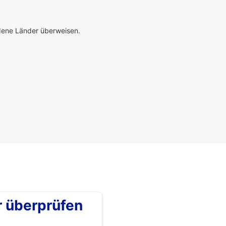
edene Länder überweisen.
überprüfen