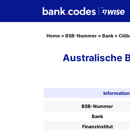
Home
»
BSB-Nummer
»
Bank
»
Citi
Australische
Informatio
BSB-Nummer
Bank
Finanzinstitut