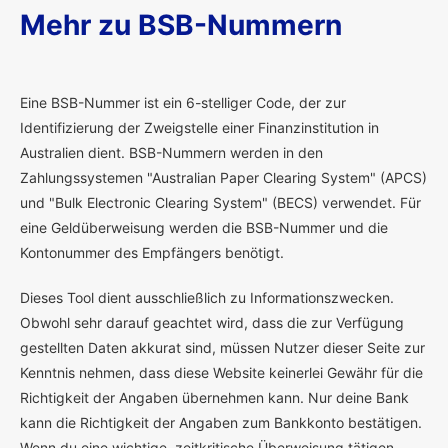
Mehr zu BSB-Nummern
E
ine BSB-Nummer ist ein 6-stelliger Code, der zur
Identifizierung der Zweigstelle einer Finanzinstitution in
Australien dient. BSB-Nummern werden in den
Zahlungssystemen "Australian Paper Clearing System" (APCS)
und "Bulk Electronic Clearing System" (BECS) verwendet. Für
eine Geldüberweisung werden die BSB-Nummer und die
Kontonummer des Empfängers benötigt.
Dieses Tool dient ausschließlich zu Informationszwecken.
Obwohl sehr darauf geachtet wird, dass die zur Verfügung
gestellten Daten akkurat sind, müssen Nutzer dieser Seite zur
Kenntnis nehmen, dass diese Website keinerlei Gewähr für die
Richtigkeit der Angaben übernehmen kann. Nur deine Bank
kann die Richtigkeit der Angaben zum Bankkonto bestätigen.
Wenn du eine wichtige, zeitkritische Überweisung tätigen