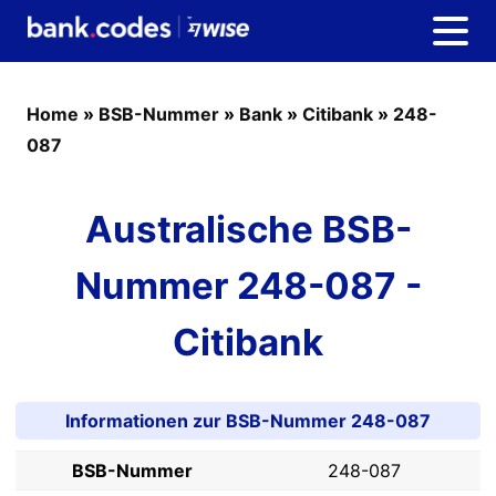
Home
»
BSB-Nummer
»
Bank
»
Citibank
»
248-
087
Australische BSB-
Nummer 248-087 -
Citibank
Informationen zur BSB-Nummer 248-087
BSB-Nummer
248-087