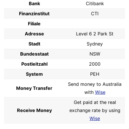
Bank
Citibank
Finanzinstitut
CTI
Filiale
Adresse
Level 6 2 Park St
Stadt
Sydney
Bundesstaat
NSW
Postleitzahl
2000
System
PEH
Send money to Australia
Money Transfer
with
Wise
Get paid at the real
Receive Money
exchange rate by using
Wise