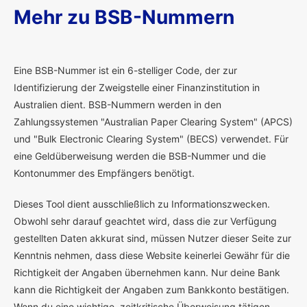
Mehr zu BSB-Nummern
E
ine BSB-Nummer ist ein 6-stelliger Code, der zur
Identifizierung der Zweigstelle einer Finanzinstitution in
Australien dient. BSB-Nummern werden in den
Zahlungssystemen "Australian Paper Clearing System" (APCS)
und "Bulk Electronic Clearing System" (BECS) verwendet. Für
eine Geldüberweisung werden die BSB-Nummer und die
Kontonummer des Empfängers benötigt.
Dieses Tool dient ausschließlich zu Informationszwecken.
Obwohl sehr darauf geachtet wird, dass die zur Verfügung
gestellten Daten akkurat sind, müssen Nutzer dieser Seite zur
Kenntnis nehmen, dass diese Website keinerlei Gewähr für die
Richtigkeit der Angaben übernehmen kann. Nur deine Bank
kann die Richtigkeit der Angaben zum Bankkonto bestätigen.
Wenn du eine wichtige, zeitkritische Überweisung tätigen