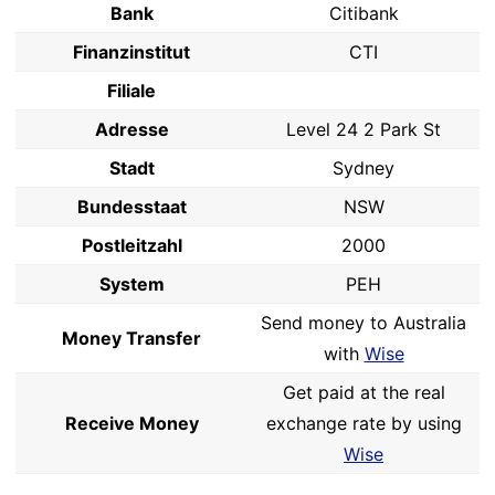
Bank
Citibank
Finanzinstitut
CTI
Filiale
Adresse
Level 24 2 Park St
Stadt
Sydney
Bundesstaat
NSW
Postleitzahl
2000
System
PEH
Send money to Australia
Money Transfer
with
Wise
Get paid at the real
Receive Money
exchange rate by using
Wise