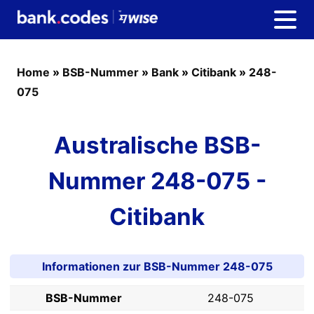
Home
»
BSB-Nummer
»
Bank
»
Citibank
»
248-
075
Australische BSB-
Nummer 248-075 -
Citibank
Informationen zur BSB-Nummer 248-075
BSB-Nummer
248-075