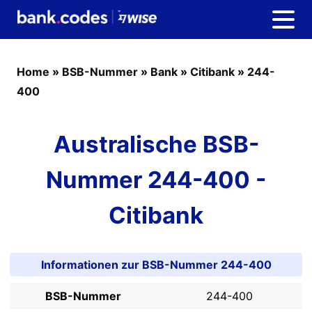
Home
»
BSB-Nummer
»
Bank
»
Citibank
»
244-
400
Australische BSB-
Nummer 244-400 -
Citibank
Informationen zur BSB-Nummer 244-400
BSB-Nummer
244-400