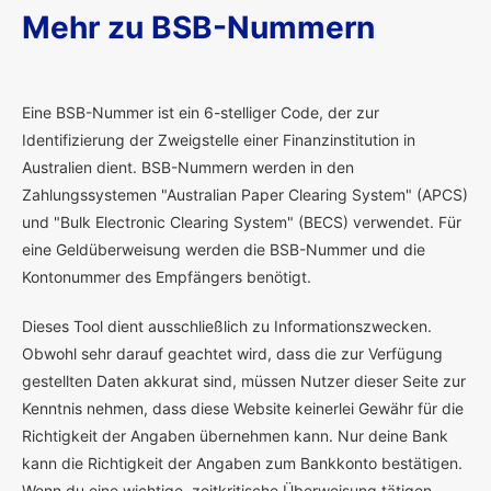
Mehr zu BSB-Nummern
E
ine BSB-Nummer ist ein 6-stelliger Code, der zur
Identifizierung der Zweigstelle einer Finanzinstitution in
Australien dient. BSB-Nummern werden in den
Zahlungssystemen "Australian Paper Clearing System" (APCS)
und "Bulk Electronic Clearing System" (BECS) verwendet. Für
eine Geldüberweisung werden die BSB-Nummer und die
Kontonummer des Empfängers benötigt.
Dieses Tool dient ausschließlich zu Informationszwecken.
Obwohl sehr darauf geachtet wird, dass die zur Verfügung
gestellten Daten akkurat sind, müssen Nutzer dieser Seite zur
Kenntnis nehmen, dass diese Website keinerlei Gewähr für die
Richtigkeit der Angaben übernehmen kann. Nur deine Bank
kann die Richtigkeit der Angaben zum Bankkonto bestätigen.
Wenn du eine wichtige, zeitkritische Überweisung tätigen