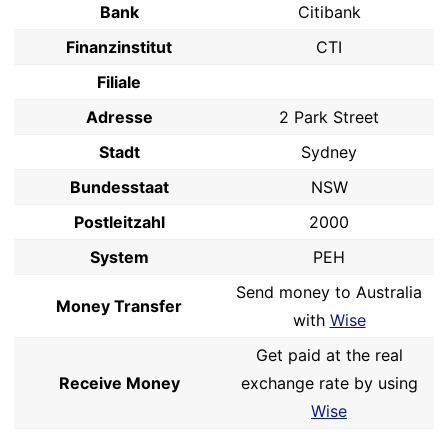
Bank
Citibank
Finanzinstitut
CTI
Filiale
Adresse
2 Park Street
Stadt
Sydney
Bundesstaat
NSW
Postleitzahl
2000
System
PEH
Send money to Australia
Money Transfer
with
Wise
Get paid at the real
Receive Money
exchange rate by using
Wise