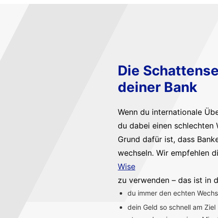
Die Schattense
deiner Bank
Wenn du internationale Üb
du dabei einen schlechten 
Grund dafür ist, dass Bank
wechseln. Wir empfehlen d
Wise
zu verwenden – das ist in d
du immer den echten Wechsel
dein Geld so schnell am Ziel