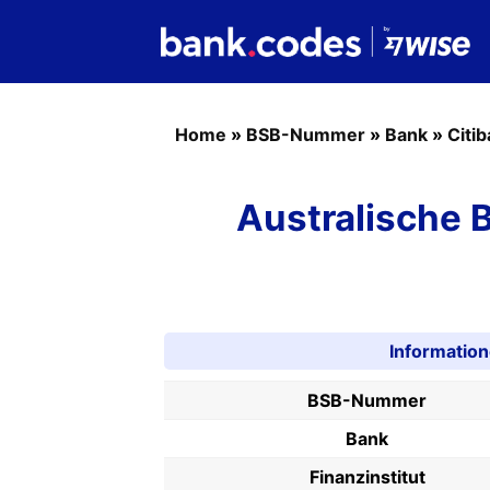
Home
»
BSB-Nummer
»
Bank
»
Citi
Australische
Informatio
BSB-Nummer
Bank
Finanzinstitut