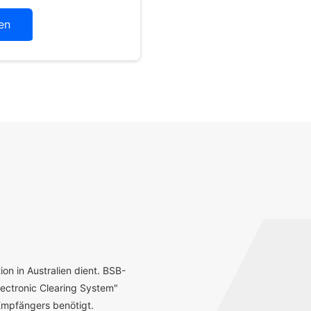
en
ion in Australien dient. BSB-
ectronic Clearing System"
mpfängers benötigt.