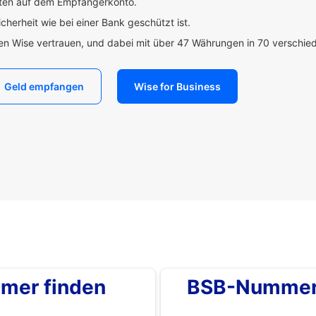
uten auf dem Empfängerkonto.
icherheit wie bei einer Bank geschützt ist.
den Wise vertrauen, und dabei mit über 47 Währungen in 70 verschi
Geld empfangen
Wise for Business
mer finden
BSB-Nummer 