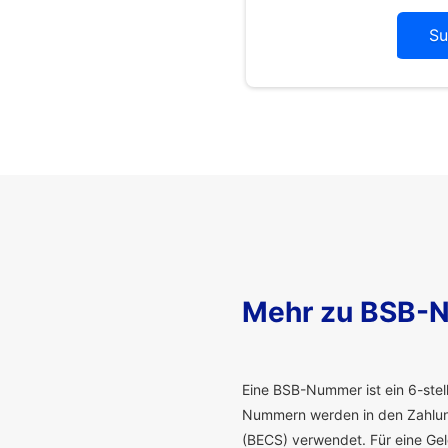
Su
Mehr zu BSB-
E
ine BSB-Nummer ist ein 6-stelli
Nummern werden in den Zahlung
(BECS) verwendet. Für eine G