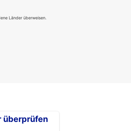
edene Länder überweisen.
überprüfen