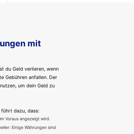
sungen mit
t du Geld verlieren, wenn
te Gebühren anfallen. Der
enutzen, um dein Geld zu
 führt dazu, dass:
im Voraus angezeigt wird.
neller: Einige Währungen sind