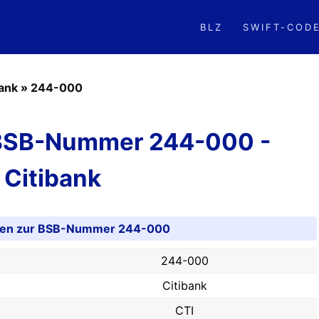
BLZ
SWIFT-COD
bank
»
244-000
 BSB-Nummer 244-000 -
Citibank
nen zur BSB-Nummer 244-000
244-000
Citibank
CTI