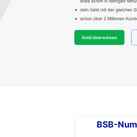
etwa schon in wenigen Min
dein Geld mit der gleichen S
schon über 2 Millionen Kun
Geld überweisen
BSB-Num