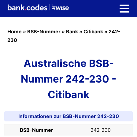
Home
»
BSB-Nummer
»
Bank
»
Citibank
»
242-
230
Australische BSB-
Nummer 242-230 -
Citibank
Informationen zur BSB-Nummer 242-230
BSB-Nummer
242-230