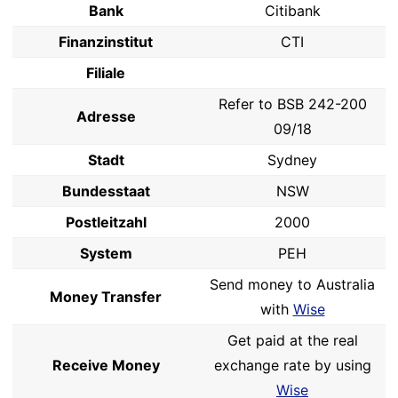
Bank
Citibank
Finanzinstitut
CTI
Filiale
Refer to BSB 242-200
Adresse
09/18
Stadt
Sydney
Bundesstaat
NSW
Postleitzahl
2000
System
PEH
Send money to Australia
Money Transfer
with
Wise
Get paid at the real
Receive Money
exchange rate by using
Wise