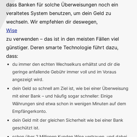
dass Banken für solche Überweisungen noch ein
veraltetes System benutzen, um dein Geld zu
wechseln. Wir empfehlen dir deswegen,
Wise
zu verwenden – das ist in den meisten Fällen viel
günstiger. Deren smarte Technologie führt dazu,
dass:
du immer den echten Wechselkurs erhältst und dir die
geringe anfallende Gebühr immer voll und im Voraus
angezeigt wird.
dein Geld so schnell am Ziel ist, wie bei einer Überweisung
mit einer Bank – und häufig sogar schneller: Einige
Währungen sind etwa schon in wenigen Minuten auf dem
Empfängerkonto.
dein Geld mit der gleichen Sicherheit wie bei einer Bank
geschützt ist.
schon über 2 Millionen Kunden Wise vertrauen, und dabei