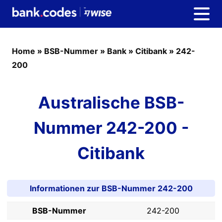
Home
»
BSB-Nummer
»
Bank
»
Citibank
»
242-
200
Australische BSB-
Nummer 242-200 -
Citibank
Informationen zur BSB-Nummer 242-200
BSB-Nummer
242-200