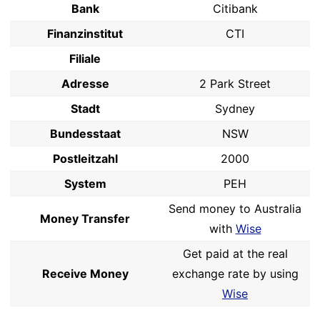
Bank
Citibank
Finanzinstitut
CTI
Filiale
Adresse
2 Park Street
Stadt
Sydney
Bundesstaat
NSW
Postleitzahl
2000
System
PEH
Send money to Australia
Money Transfer
with
Wise
Get paid at the real
Receive Money
exchange rate by using
Wise