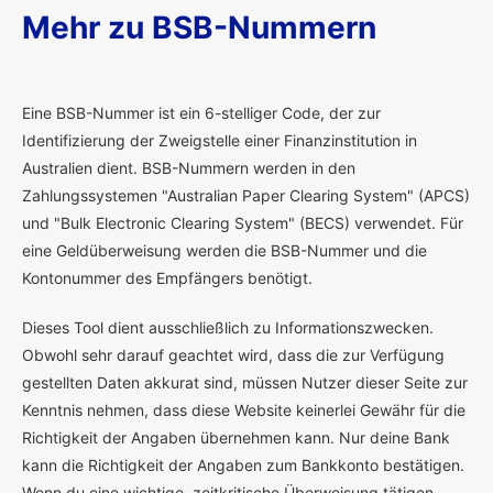
Mehr zu BSB-Nummern
E
ine BSB-Nummer ist ein 6-stelliger Code, der zur
Identifizierung der Zweigstelle einer Finanzinstitution in
Australien dient. BSB-Nummern werden in den
Zahlungssystemen "Australian Paper Clearing System" (APCS)
und "Bulk Electronic Clearing System" (BECS) verwendet. Für
eine Geldüberweisung werden die BSB-Nummer und die
Kontonummer des Empfängers benötigt.
Dieses Tool dient ausschließlich zu Informationszwecken.
Obwohl sehr darauf geachtet wird, dass die zur Verfügung
gestellten Daten akkurat sind, müssen Nutzer dieser Seite zur
Kenntnis nehmen, dass diese Website keinerlei Gewähr für die
Richtigkeit der Angaben übernehmen kann. Nur deine Bank
kann die Richtigkeit der Angaben zum Bankkonto bestätigen.
Wenn du eine wichtige, zeitkritische Überweisung tätigen