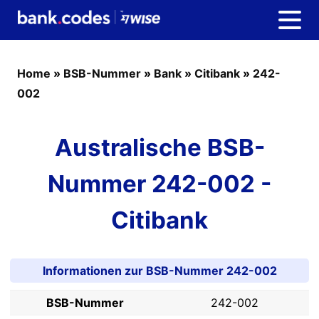
Home
»
BSB-Nummer
»
Bank
»
Citibank
»
242-
002
Australische BSB-
Nummer 242-002 -
Citibank
Informationen zur BSB-Nummer 242-002
BSB-Nummer
242-002