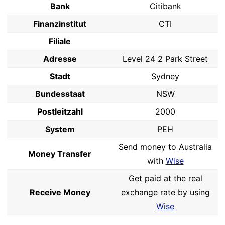
Bank
Citibank
Finanzinstitut
CTI
Filiale
Adresse
Level 24 2 Park Street
Stadt
Sydney
Bundesstaat
NSW
Postleitzahl
2000
System
PEH
Send money to Australia
Money Transfer
with
Wise
Get paid at the real
Receive Money
exchange rate by using
Wise