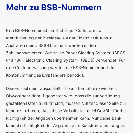
Mehr zu BSB-Nummern
E
ine BSB-Nummer ist ein 6-stelliger Code, der zur
Identifizierung der Zweigstelle einer Finanzinstitution in
Australien dient. BSB-Nummern werden in den
Zahlungssystemen "Australian Paper Clearing System" (APCS)
und "Bulk Electronic Clearing System" (BECS) verwendet. Für
eine Geldüberweisung werden die BSB-Nummer und die
Kontonummer des Empfängers benötigt.
Dieses Tool dient ausschließlich zu Informationszwecken.
Obwohl sehr darauf geachtet wird, dass die zur Verfügung
gestellten Daten akkurat sind, müssen Nutzer dieser Seite zur
Kenntnis nehmen, dass diese Website keinerlei Gewähr für die
Richtigkeit der Angaben übernehmen kann. Nur deine Bank
kann die Richtigkeit der Angaben zum Bankkonto bestätigen.
Wenn du eine wichtige, zeitkritische Überweisung tätigen