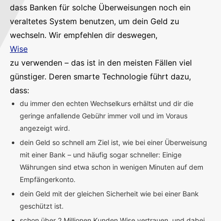
dass Banken für solche Überweisungen noch ein
veraltetes System benutzen, um dein Geld zu
wechseln. Wir empfehlen dir deswegen,
Wise
zu verwenden – das ist in den meisten Fällen viel
günstiger. Deren smarte Technologie führt dazu,
dass:
du immer den echten Wechselkurs erhältst und dir die
geringe anfallende Gebühr immer voll und im Voraus
angezeigt wird.
dein Geld so schnell am Ziel ist, wie bei einer Überweisung
mit einer Bank – und häufig sogar schneller: Einige
Währungen sind etwa schon in wenigen Minuten auf dem
Empfängerkonto.
dein Geld mit der gleichen Sicherheit wie bei einer Bank
geschützt ist.
schon über 2 Millionen Kunden Wise vertrauen, und dabei