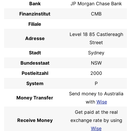
Bank
JP Morgan Chase Bank
Finanzinstitut
CMB
Filiale
Level 18 85 Castlereagh
Adresse
Street
Stadt
Sydney
Bundesstaat
NSW
Postleitzahl
2000
System
P
Send money to Australia
Money Transfer
with
Wise
Get paid at the real
Receive Money
exchange rate by using
Wise