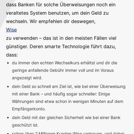
dass Banken für solche Überweisungen noch ein
veraltetes System benutzen, um dein Geld zu
wechseln. Wir empfehlen dir deswegen,
Wise
zu verwenden – das ist in den meisten Fällen viel
günstiger. Deren smarte Technologie führt dazu,
dass:
du immer den echten Wechselkurs erhältst und dir die
geringe anfallende Gebühr immer voll und im Voraus
angezeigt wird.
dein Geld so schnell am Ziel ist, wie bei einer Überweisung
mit einer Bank – und häufig sogar schneller: Einige
Währungen sind etwa schon in wenigen Minuten auf dem
Empfängerkonto.
dein Geld mit der gleichen Sicherheit wie bei einer Bank
geschützt ist.
schon über 2 Millionen Kunden Wise vertrauen, und dabei