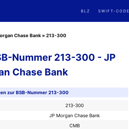
BLZ
SWIFT-COD
organ Chase Bank
»
213-300
BSB-Nummer 213-300 - JP
an Chase Bank
onen zur BSB-Nummer 213-300
213-300
JP Morgan Chase Bank
CMB