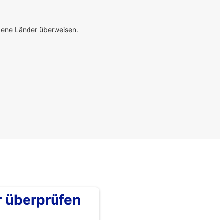
edene Länder überweisen.
überprüfen