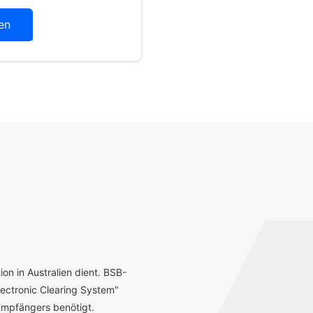
en
ion in Australien dient. BSB-
ectronic Clearing System"
mpfängers benötigt.