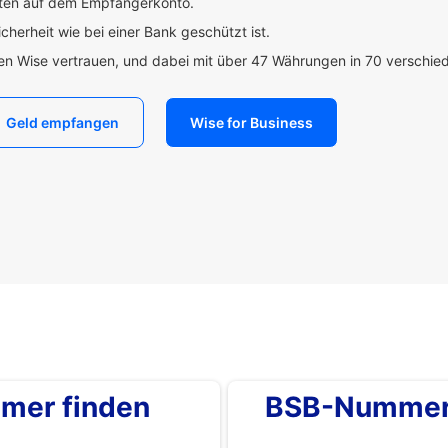
uten auf dem Empfängerkonto.
icherheit wie bei einer Bank geschützt ist.
den Wise vertrauen, und dabei mit über 47 Währungen in 70 verschi
Geld empfangen
Wise for Business
mer finden
BSB-Nummer 