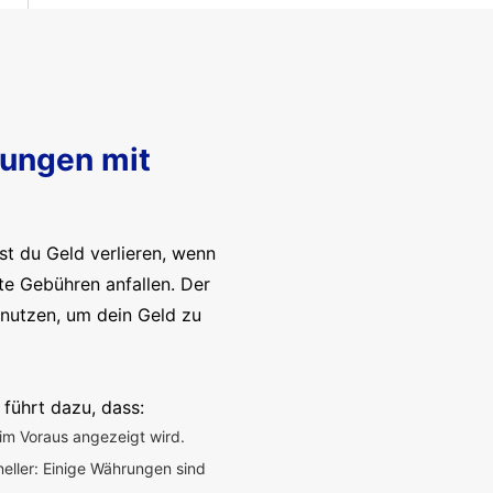
sungen mit
t du Geld verlieren, wenn
te Gebühren anfallen. Der
enutzen, um dein Geld zu
 führt dazu, dass:
im Voraus angezeigt wird.
neller: Einige Währungen sind