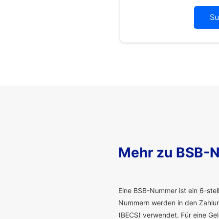
Su
Mehr zu BSB-
E
ine BSB-Nummer ist ein 6-stelli
Nummern werden in den Zahlung
(BECS) verwendet. Für eine G