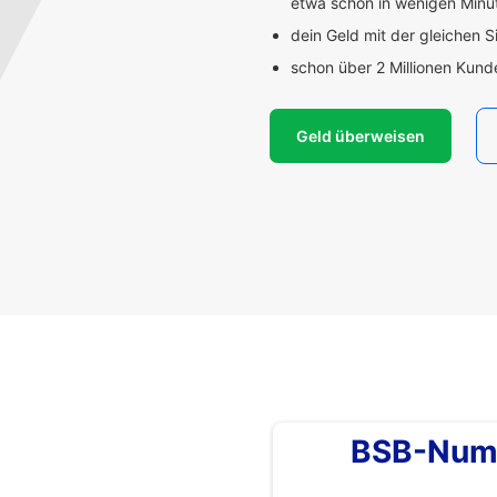
etwa schon in wenigen Min
dein Geld mit der gleichen S
schon über 2 Millionen Kun
Geld überweisen
BSB-Num