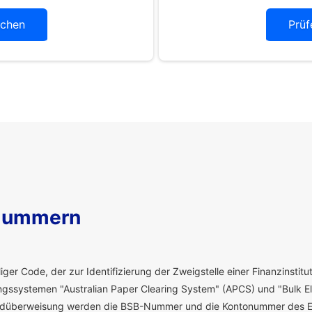
chen
Prüf
Nummern
ger Code, der zur Identifizierung der Zweigstelle einer Finanzinstitut
ssystemen "Australian Paper Clearing System" (APCS) und "Bulk El
eldüberweisung werden die BSB-Nummer und die Kontonummer des E