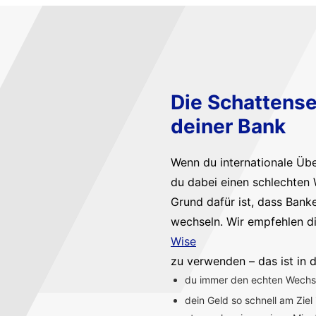
Die Schattense
deiner Bank
Wenn du internationale Üb
du dabei einen schlechten 
Grund dafür ist, dass Bank
wechseln. Wir empfehlen d
Wise
zu verwenden – das ist in d
du immer den echten Wechsel
dein Geld so schnell am Ziel