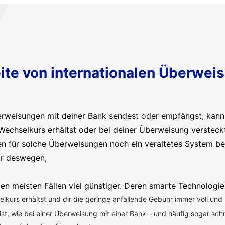
ite von internationalen Überwei
erweisungen mit deiner Bank sendest oder empfängst, kanns
Wechselkurs erhältst oder bei deiner Überweisung versteck
en für solche Überweisungen noch ein veraltetes System b
ir deswegen,
en meisten Fällen viel günstiger. Deren smarte Technologie
kurs erhältst und dir die geringe anfallende Gebühr immer voll und 
 ist, wie bei einer Überweisung mit einer Bank – und häufig sogar sch