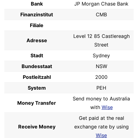
Bank
JP Morgan Chase Bank
Finanzinstitut
CMB
Filiale
Level 12 85 Castlereagh
Adresse
Street
Stadt
Sydney
Bundesstaat
NSW
Postleitzahl
2000
System
PEH
Send money to Australia
Money Transfer
with
Wise
Get paid at the real
Receive Money
exchange rate by using
Wise