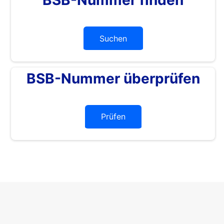
Suchen
BSB-Nummer überprüfen
Prüfen