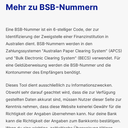
Mehr zu BSB-Nummern
E
ine BSB-Nummer ist ein 6-stelliger Code, der zur
Identifizierung der Zweigstelle einer Finanzinstitution in
Australien dient. BSB-Nummern werden in den
Zahlungssystemen "Australian Paper Clearing System" (APCS)
und "Bulk Electronic Clearing System" (BECS) verwendet. Für
eine Geldüberweisung werden die BSB-Nummer und die
Kontonummer des Empfängers benötigt.
Dieses Tool dient ausschließlich zu Informationszwecken.
Obwohl sehr darauf geachtet wird, dass die zur Verfügung
gestellten Daten akkurat sind, müssen Nutzer dieser Seite zur
Kenntnis nehmen, dass diese Website keinerlei Gewähr für die
Richtigkeit der Angaben übernehmen kann. Nur deine Bank
kann die Richtigkeit der Angaben zum Bankkonto bestätigen.
Wenn du eine wichtige, zeitkritische Überweisung tätigen