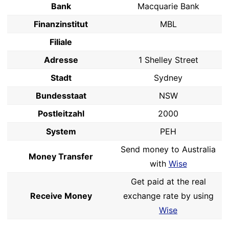
Bank
Macquarie Bank
Finanzinstitut
MBL
Filiale
Adresse
1 Shelley Street
Stadt
Sydney
Bundesstaat
NSW
Postleitzahl
2000
System
PEH
Send money to Australia
Money Transfer
with
Wise
Get paid at the real
Receive Money
exchange rate by using
Wise