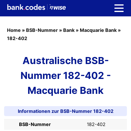
Home
»
BSB-Nummer
»
Bank
»
Macquarie Bank
»
182-402
Australische BSB-
Nummer 182-402 -
Macquarie Bank
Informationen zur BSB-Nummer 182-402
BSB-Nummer
182-402