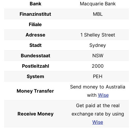
Bank
Macquarie Bank
Finanzinstitut
MBL
Filiale
Adresse
1 Shelley Street
Stadt
Sydney
Bundesstaat
NSW
Postleitzahl
2000
System
PEH
Send money to Australia
Money Transfer
with
Wise
Get paid at the real
Receive Money
exchange rate by using
Wise