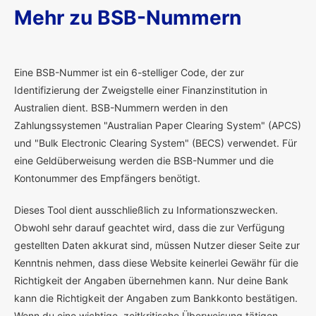
Mehr zu BSB-Nummern
E
ine BSB-Nummer ist ein 6-stelliger Code, der zur
Identifizierung der Zweigstelle einer Finanzinstitution in
Australien dient. BSB-Nummern werden in den
Zahlungssystemen "Australian Paper Clearing System" (APCS)
und "Bulk Electronic Clearing System" (BECS) verwendet. Für
eine Geldüberweisung werden die BSB-Nummer und die
Kontonummer des Empfängers benötigt.
Dieses Tool dient ausschließlich zu Informationszwecken.
Obwohl sehr darauf geachtet wird, dass die zur Verfügung
gestellten Daten akkurat sind, müssen Nutzer dieser Seite zur
Kenntnis nehmen, dass diese Website keinerlei Gewähr für die
Richtigkeit der Angaben übernehmen kann. Nur deine Bank
kann die Richtigkeit der Angaben zum Bankkonto bestätigen.
Wenn du eine wichtige, zeitkritische Überweisung tätigen