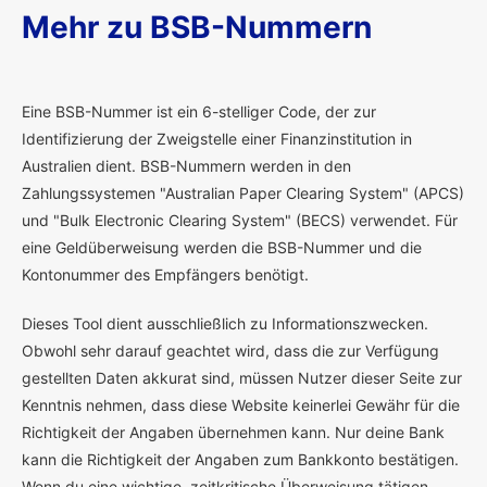
Mehr zu BSB-Nummern
E
ine BSB-Nummer ist ein 6-stelliger Code, der zur
Identifizierung der Zweigstelle einer Finanzinstitution in
Australien dient. BSB-Nummern werden in den
Zahlungssystemen "Australian Paper Clearing System" (APCS)
und "Bulk Electronic Clearing System" (BECS) verwendet. Für
eine Geldüberweisung werden die BSB-Nummer und die
Kontonummer des Empfängers benötigt.
Dieses Tool dient ausschließlich zu Informationszwecken.
Obwohl sehr darauf geachtet wird, dass die zur Verfügung
gestellten Daten akkurat sind, müssen Nutzer dieser Seite zur
Kenntnis nehmen, dass diese Website keinerlei Gewähr für die
Richtigkeit der Angaben übernehmen kann. Nur deine Bank
kann die Richtigkeit der Angaben zum Bankkonto bestätigen.
Wenn du eine wichtige, zeitkritische Überweisung tätigen