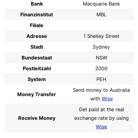
Bank
Macquarie Bank
Finanzinstitut
MBL
Filiale
Adresse
1 Shelley Street
Stadt
Sydney
Bundesstaat
NSW
Postleitzahl
2000
System
PEH
Send money to Australia
Money Transfer
with
Wise
Get paid at the real
Receive Money
exchange rate by using
Wise