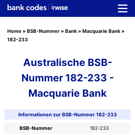
Home
»
BSB-Nummer
»
Bank
»
Macquarie Bank
»
182-233
Australische BSB-
Nummer 182-233 -
Macquarie Bank
Informationen zur BSB-Nummer 182-233
BSB-Nummer
182-233