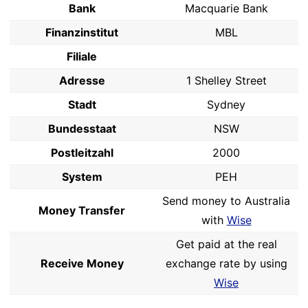
Bank
Macquarie Bank
Finanzinstitut
MBL
Filiale
Adresse
1 Shelley Street
Stadt
Sydney
Bundesstaat
NSW
Postleitzahl
2000
System
PEH
Send money to Australia
Money Transfer
with
Wise
Get paid at the real
Receive Money
exchange rate by using
Wise