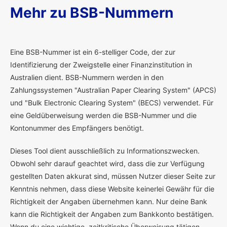
Mehr zu BSB-Nummern
E
ine BSB-Nummer ist ein 6-stelliger Code, der zur
Identifizierung der Zweigstelle einer Finanzinstitution in
Australien dient. BSB-Nummern werden in den
Zahlungssystemen "Australian Paper Clearing System" (APCS)
und "Bulk Electronic Clearing System" (BECS) verwendet. Für
eine Geldüberweisung werden die BSB-Nummer und die
Kontonummer des Empfängers benötigt.
Dieses Tool dient ausschließlich zu Informationszwecken.
Obwohl sehr darauf geachtet wird, dass die zur Verfügung
gestellten Daten akkurat sind, müssen Nutzer dieser Seite zur
Kenntnis nehmen, dass diese Website keinerlei Gewähr für die
Richtigkeit der Angaben übernehmen kann. Nur deine Bank
kann die Richtigkeit der Angaben zum Bankkonto bestätigen.
Wenn du eine wichtige, zeitkritische Überweisung tätigen