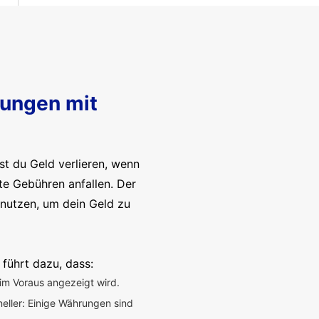
sungen mit
t du Geld verlieren, wenn
te Gebühren anfallen. Der
enutzen, um dein Geld zu
 führt dazu, dass:
im Voraus angezeigt wird.
neller: Einige Währungen sind