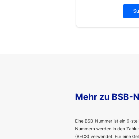
Su
Mehr zu BSB-
E
ine BSB-Nummer ist ein 6-stelli
Nummern werden in den Zahlung
(BECS) verwendet. Für eine G