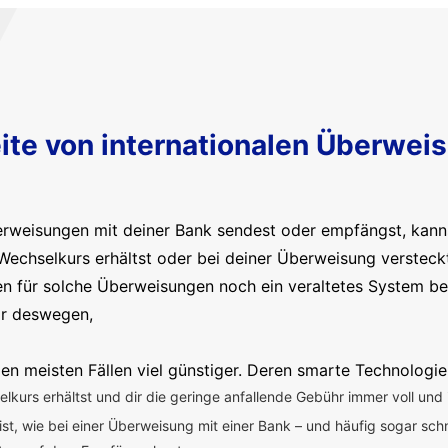
ite von internationalen Überwei
erweisungen mit deiner Bank sendest oder empfängst, kanns
Wechselkurs erhältst oder bei deiner Überweisung versteck
en für solche Überweisungen noch ein veraltetes System b
ir deswegen,
en meisten Fällen viel günstiger. Deren smarte Technologie
kurs erhältst und dir die geringe anfallende Gebühr immer voll und 
 ist, wie bei einer Überweisung mit einer Bank – und häufig sogar sch