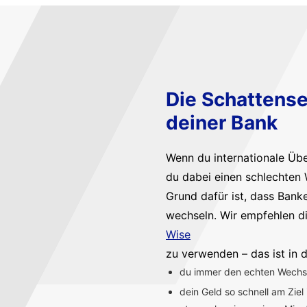
Die Schattense
deiner Bank
Wenn du internationale Üb
du dabei einen schlechten 
Grund dafür ist, dass Bank
wechseln. Wir empfehlen d
Wise
zu verwenden – das ist in d
du immer den echten Wechsel
dein Geld so schnell am Ziel