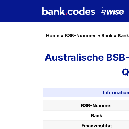
Home
»
BSB-Nummer
»
Bank
»
Bank
Australische BSB
Q
Informati
BSB-Nummer
Bank
Finanzinstitut