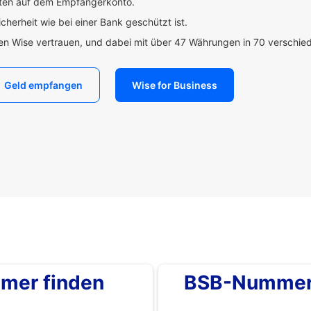
uten auf dem Empfängerkonto.
icherheit wie bei einer Bank geschützt ist.
den Wise vertrauen, und dabei mit über 47 Währungen in 70 verschi
Geld empfangen
Wise for Business
mer finden
BSB-Nummer 