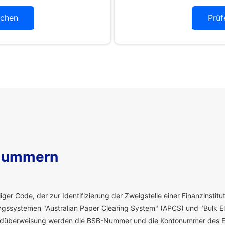
chen
Prüf
Nummern
ger Code, der zur Identifizierung der Zweigstelle einer Finanzinstitut
ssystemen "Australian Paper Clearing System" (APCS) und "Bulk El
eldüberweisung werden die BSB-Nummer und die Kontonummer des E