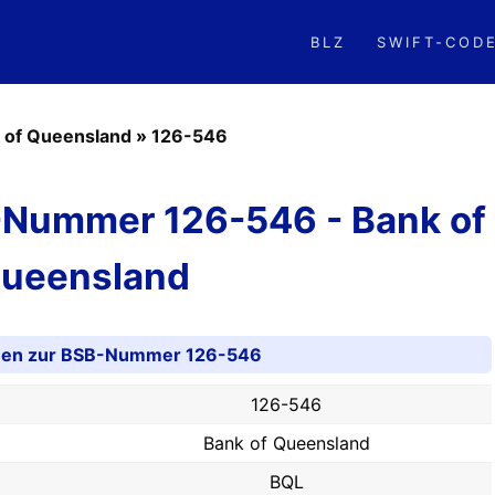
BLZ
SWIFT-COD
 of Queensland
»
126-546
-Nummer 126-546 - Bank of
ueensland
onen zur BSB-Nummer 126-546
126-546
Bank of Queensland
BQL