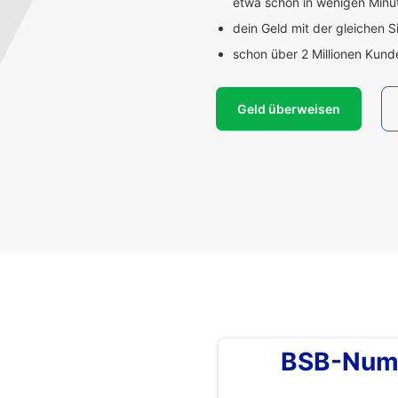
etwa schon in wenigen Min
dein Geld mit der gleichen S
schon über 2 Millionen Kun
Geld überweisen
BSB-Num