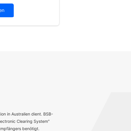
en
ion in Australien dient. BSB-
ectronic Clearing System"
mpfängers benötigt.