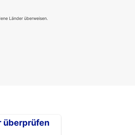
edene Länder überweisen.
überprüfen