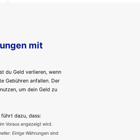
sungen mit
t du Geld verlieren, wenn
te Gebühren anfallen. Der
enutzen, um dein Geld zu
 führt dazu, dass:
im Voraus angezeigt wird.
neller: Einige Währungen sind