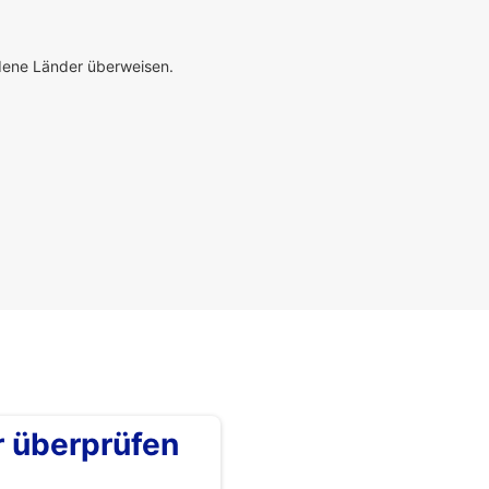
edene Länder überweisen.
überprüfen