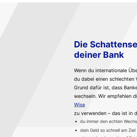
Die Schattense
deiner Bank
Wenn du internationale Üb
du dabei einen schlechten 
Grund dafür ist, dass Bank
wechseln. Wir empfehlen d
Wise
zu verwenden – das ist in d
du immer den echten Wechsel
dein Geld so schnell am Ziel