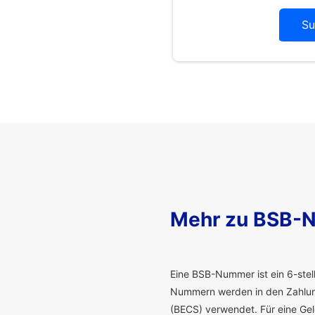
Su
Mehr zu BSB-
E
ine BSB-Nummer ist ein 6-stelli
Nummern werden in den Zahlung
(BECS) verwendet. Für eine G