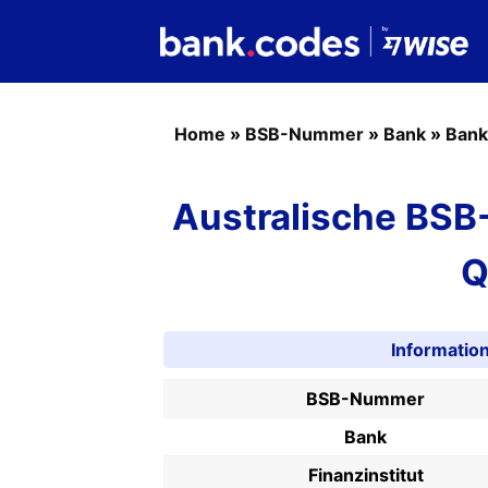
Home
»
BSB-Nummer
»
Bank
»
Bank
Australische BSB
Q
Informati
BSB-Nummer
Bank
Finanzinstitut