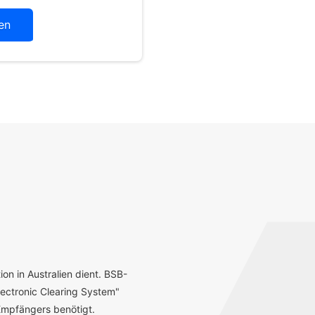
en
ion in Australien dient. BSB-
ectronic Clearing System"
mpfängers benötigt.