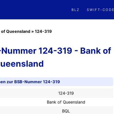
BLZ
SWIFT-COD
 of Queensland
»
124-319
-Nummer 124-319 - Bank of
ueensland
onen zur BSB-Nummer 124-319
124-319
Bank of Queensland
BQL