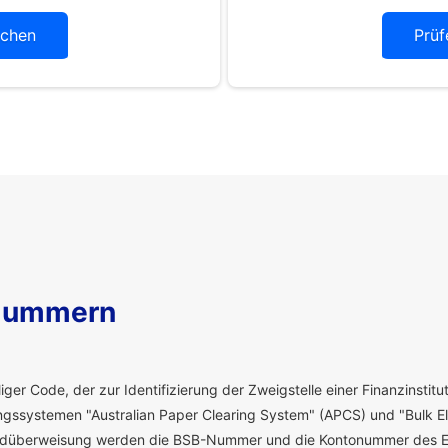
chen
Prüf
Nummern
ger Code, der zur Identifizierung der Zweigstelle einer Finanzinstitut
ssystemen "Australian Paper Clearing System" (APCS) und "Bulk El
eldüberweisung werden die BSB-Nummer und die Kontonummer des E