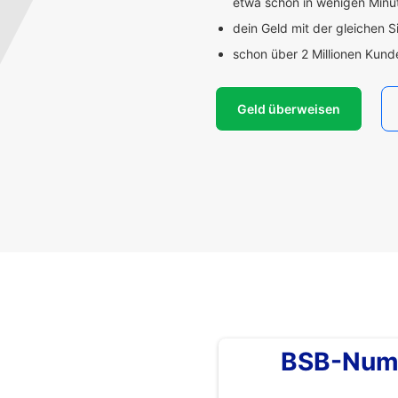
etwa schon in wenigen Min
dein Geld mit der gleichen S
schon über 2 Millionen Kun
Geld überweisen
BSB-Num