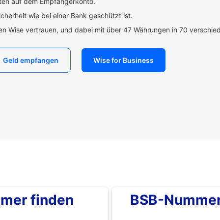
uten auf dem Empfängerkonto.
icherheit wie bei einer Bank geschützt ist.
den Wise vertrauen, und dabei mit über 47 Währungen in 70 verschi
Geld empfangen
Wise for Business
mer finden
BSB-Nummer 