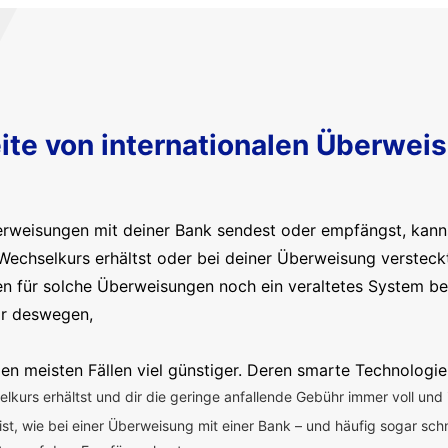
ite von internationalen Überwei
erweisungen mit deiner Bank sendest oder empfängst, kanns
Wechselkurs erhältst oder bei deiner Überweisung versteck
en für solche Überweisungen noch ein veraltetes System b
ir deswegen,
en meisten Fällen viel günstiger. Deren smarte Technologie
kurs erhältst und dir die geringe anfallende Gebühr immer voll und 
 ist, wie bei einer Überweisung mit einer Bank – und häufig sogar sch