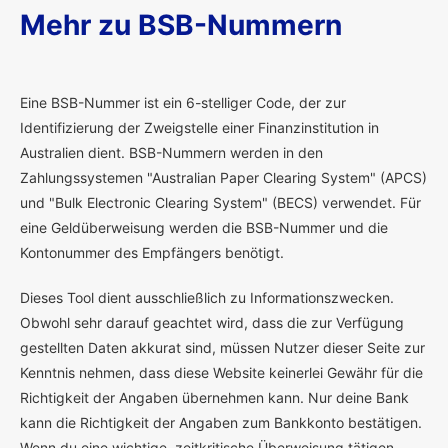
Mehr zu BSB-Nummern
E
ine BSB-Nummer ist ein 6-stelliger Code, der zur
Identifizierung der Zweigstelle einer Finanzinstitution in
Australien dient. BSB-Nummern werden in den
Zahlungssystemen "Australian Paper Clearing System" (APCS)
und "Bulk Electronic Clearing System" (BECS) verwendet. Für
eine Geldüberweisung werden die BSB-Nummer und die
Kontonummer des Empfängers benötigt.
Dieses Tool dient ausschließlich zu Informationszwecken.
Obwohl sehr darauf geachtet wird, dass die zur Verfügung
gestellten Daten akkurat sind, müssen Nutzer dieser Seite zur
Kenntnis nehmen, dass diese Website keinerlei Gewähr für die
Richtigkeit der Angaben übernehmen kann. Nur deine Bank
kann die Richtigkeit der Angaben zum Bankkonto bestätigen.
Wenn du eine wichtige, zeitkritische Überweisung tätigen