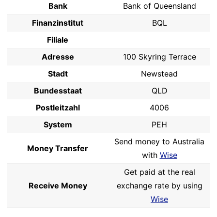
Bank
Bank of Queensland
Finanzinstitut
BQL
Filiale
Adresse
100 Skyring Terrace
Stadt
Newstead
Bundesstaat
QLD
Postleitzahl
4006
System
PEH
Send money to Australia
Money Transfer
with
Wise
Get paid at the real
Receive Money
exchange rate by using
Wise