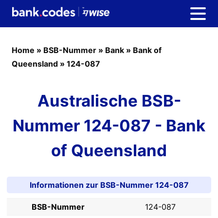
Home
»
BSB-Nummer
»
Bank
»
Bank of
Queensland
»
124-087
Australische BSB-
Nummer 124-087 - Bank
of Queensland
Informationen zur BSB-Nummer 124-087
BSB-Nummer
124-087