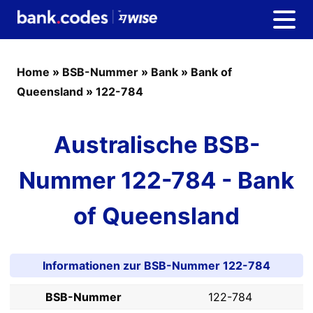
Home
»
BSB-Nummer
»
Bank
»
Bank of
Queensland
»
122-784
Australische BSB-
Nummer 122-784 - Bank
of Queensland
Informationen zur BSB-Nummer 122-784
BSB-Nummer
122-784