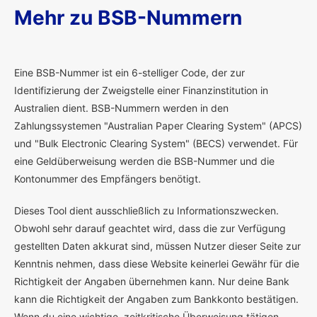
Mehr zu BSB-Nummern
E
ine BSB-Nummer ist ein 6-stelliger Code, der zur
Identifizierung der Zweigstelle einer Finanzinstitution in
Australien dient. BSB-Nummern werden in den
Zahlungssystemen "Australian Paper Clearing System" (APCS)
und "Bulk Electronic Clearing System" (BECS) verwendet. Für
eine Geldüberweisung werden die BSB-Nummer und die
Kontonummer des Empfängers benötigt.
Dieses Tool dient ausschließlich zu Informationszwecken.
Obwohl sehr darauf geachtet wird, dass die zur Verfügung
gestellten Daten akkurat sind, müssen Nutzer dieser Seite zur
Kenntnis nehmen, dass diese Website keinerlei Gewähr für die
Richtigkeit der Angaben übernehmen kann. Nur deine Bank
kann die Richtigkeit der Angaben zum Bankkonto bestätigen.
Wenn du eine wichtige, zeitkritische Überweisung tätigen