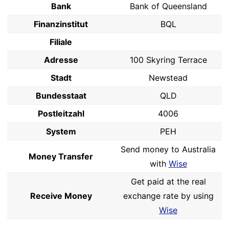
Bank
Bank of Queensland
Finanzinstitut
BQL
Filiale
Adresse
100 Skyring Terrace
Stadt
Newstead
Bundesstaat
QLD
Postleitzahl
4006
System
PEH
Send money to Australia
Money Transfer
with
Wise
Get paid at the real
Receive Money
exchange rate by using
Wise