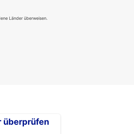
edene Länder überweisen.
überprüfen