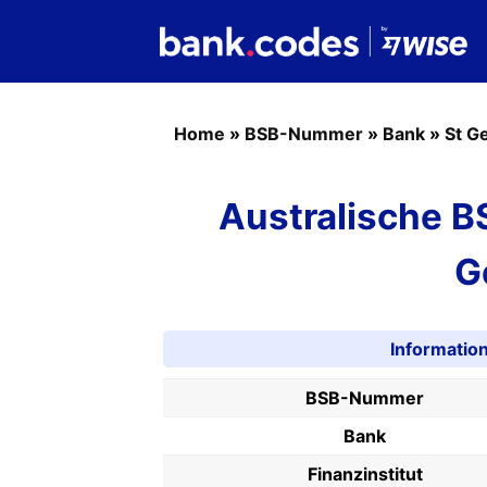
Home
»
BSB-Nummer
»
Bank
»
St G
Australische 
G
Informati
BSB-Nummer
Bank
Finanzinstitut