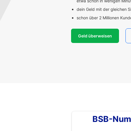
etwa schon in wenigen Min
dein Geld mit der gleichen S
schon über 2 Millionen Kun
Geld überweisen
BSB-Num