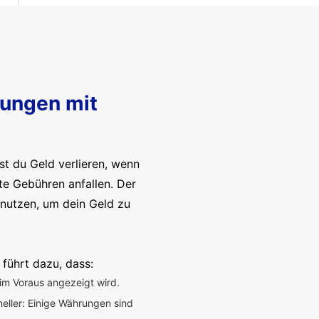
sungen mit
t du Geld verlieren, wenn
te Gebühren anfallen. Der
enutzen, um dein Geld zu
 führt dazu, dass:
im Voraus angezeigt wird.
neller: Einige Währungen sind