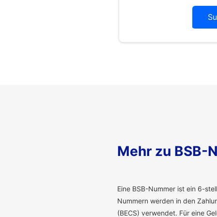
Su
Mehr zu BSB-
E
ine BSB-Nummer ist ein 6-stelli
Nummern werden in den Zahlung
(BECS) verwendet. Für eine G