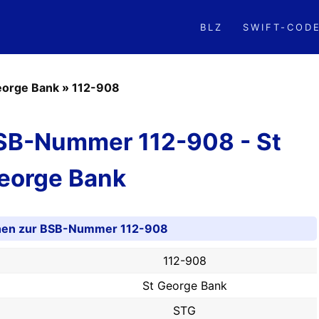
BLZ
SWIFT-COD
eorge Bank
»
112-908
BSB-Nummer 112-908 - St
eorge Bank
onen zur BSB-Nummer 112-908
112-908
St George Bank
STG