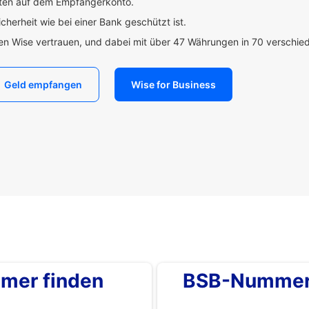
uten auf dem Empfängerkonto.
icherheit wie bei einer Bank geschützt ist.
den Wise vertrauen, und dabei mit über 47 Währungen in 70 verschi
Geld empfangen
Wise for Business
mer finden
BSB-Nummer 