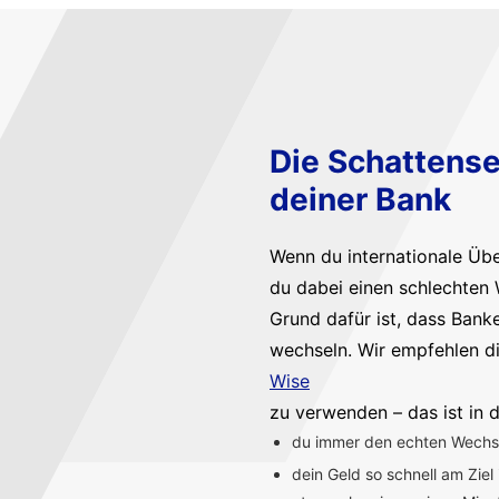
Die Schattense
deiner Bank
Wenn du internationale Üb
du dabei einen schlechten 
Grund dafür ist, dass Bank
wechseln. Wir empfehlen d
Wise
zu verwenden – das ist in d
du immer den echten Wechsel
dein Geld so schnell am Ziel