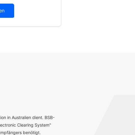
en
ion in Australien dient. BSB-
ectronic Clearing System"
mpfängers benötigt.