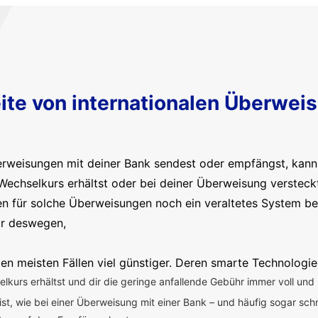
ite von internationalen Überwei
erweisungen mit deiner Bank sendest oder empfängst, kanns
Wechselkurs erhältst oder bei deiner Überweisung versteck
en für solche Überweisungen noch ein veraltetes System b
ir deswegen,
en meisten Fällen viel günstiger. Deren smarte Technologie
kurs erhältst und dir die geringe anfallende Gebühr immer voll und 
 ist, wie bei einer Überweisung mit einer Bank – und häufig sogar sch