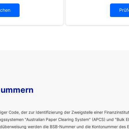
chen
Prüf
Nummern
ger Code, der zur Identifizierung der Zweigstelle einer Finanzinstitut
ssystemen "Australian Paper Clearing System" (APCS) und "Bulk El
eldüberweisung werden die BSB-Nummer und die Kontonummer des E