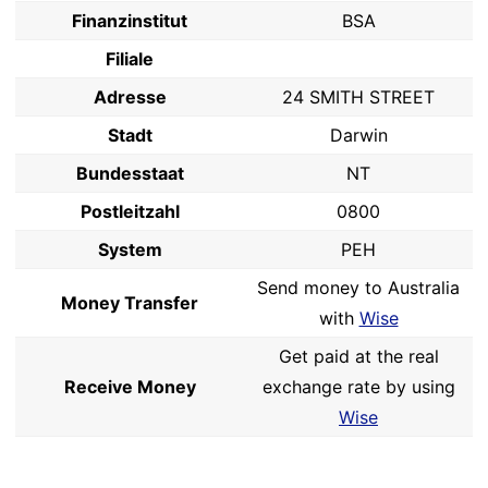
Finanzinstitut
BSA
Filiale
Adresse
24 SMITH STREET
Stadt
Darwin
Bundesstaat
NT
Postleitzahl
0800
System
PEH
Send money to Australia
Money Transfer
with
Wise
Get paid at the real
Receive Money
exchange rate by using
Wise