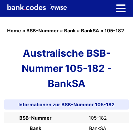
Home
»
BSB-Nummer
»
Bank
»
BankSA
»
105-182
Australische BSB-
Nummer 105-182 -
BankSA
Informationen zur BSB-Nummer 105-182
BSB-Nummer
105-182
Bank
BankSA