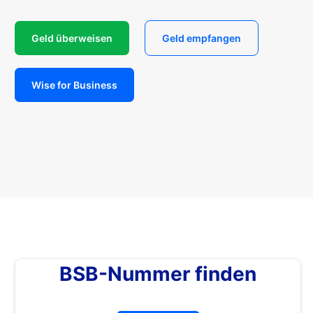
Geld überweisen
Geld empfangen
Wise for Business
BSB-Nummer finden