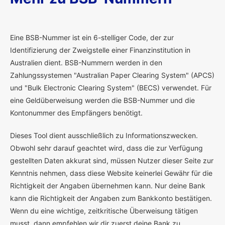
E
ine BSB-Nummer ist ein 6-stelliger Code, der zur
Identifizierung der Zweigstelle einer Finanzinstitution in
Australien dient. BSB-Nummern werden in den
Zahlungssystemen "Australian Paper Clearing System" (APCS)
und "Bulk Electronic Clearing System" (BECS) verwendet. Für
eine Geldüberweisung werden die BSB-Nummer und die
Kontonummer des Empfängers benötigt.
Dieses Tool dient ausschließlich zu Informationszwecken.
Obwohl sehr darauf geachtet wird, dass die zur Verfügung
gestellten Daten akkurat sind, müssen Nutzer dieser Seite zur
Kenntnis nehmen, dass diese Website keinerlei Gewähr für die
Richtigkeit der Angaben übernehmen kann. Nur deine Bank
kann die Richtigkeit der Angaben zum Bankkonto bestätigen.
Wenn du eine wichtige, zeitkritische Überweisung tätigen
musst, dann empfehlen wir dir zuerst deine Bank zu