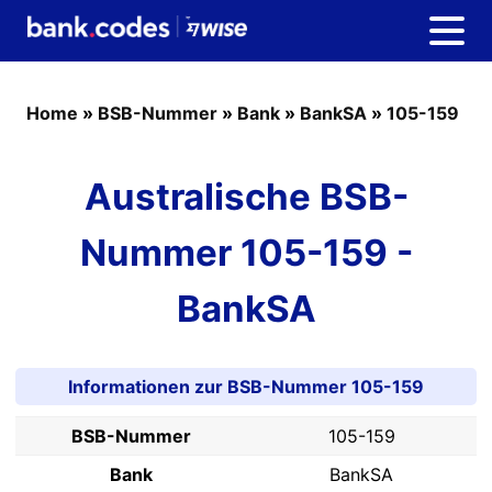
Home
»
BSB-Nummer
»
Bank
»
BankSA
»
105-159
Australische BSB-
Nummer 105-159 -
BankSA
Informationen zur BSB-Nummer 105-159
BSB-Nummer
105-159
Bank
BankSA