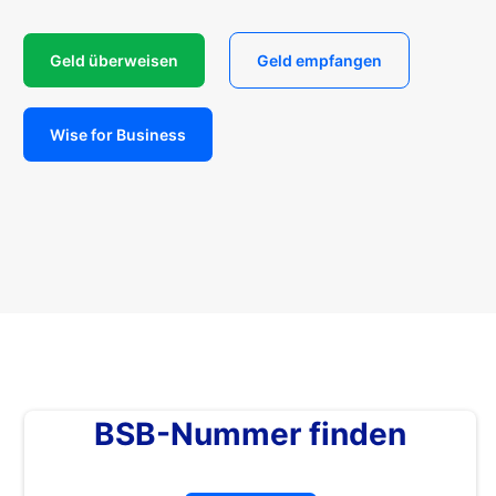
Geld überweisen
Geld empfangen
Wise for Business
BSB-Nummer finden