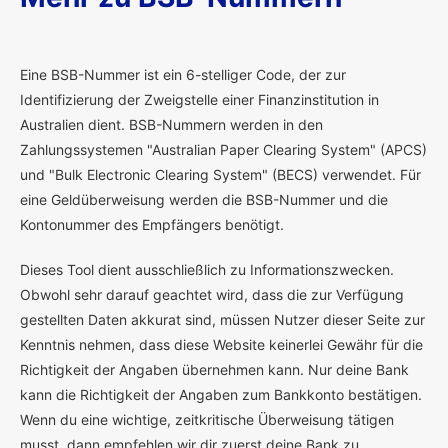
E
ine BSB-Nummer ist ein 6-stelliger Code, der zur
Identifizierung der Zweigstelle einer Finanzinstitution in
Australien dient. BSB-Nummern werden in den
Zahlungssystemen "Australian Paper Clearing System" (APCS)
und "Bulk Electronic Clearing System" (BECS) verwendet. Für
eine Geldüberweisung werden die BSB-Nummer und die
Kontonummer des Empfängers benötigt.
Dieses Tool dient ausschließlich zu Informationszwecken.
Obwohl sehr darauf geachtet wird, dass die zur Verfügung
gestellten Daten akkurat sind, müssen Nutzer dieser Seite zur
Kenntnis nehmen, dass diese Website keinerlei Gewähr für die
Richtigkeit der Angaben übernehmen kann. Nur deine Bank
kann die Richtigkeit der Angaben zum Bankkonto bestätigen.
Wenn du eine wichtige, zeitkritische Überweisung tätigen
musst, dann empfehlen wir dir zuerst deine Bank zu