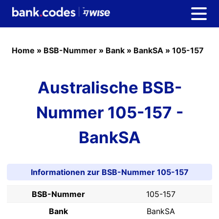
Home
»
BSB-Nummer
»
Bank
»
BankSA
»
105-157
Australische BSB-
Nummer 105-157 -
BankSA
Informationen zur BSB-Nummer 105-157
BSB-Nummer
105-157
Bank
BankSA