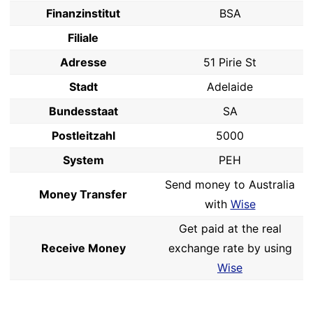
Finanzinstitut
BSA
Filiale
Adresse
51 Pirie St
Stadt
Adelaide
Bundesstaat
SA
Postleitzahl
5000
System
PEH
Send money to Australia
Money Transfer
with
Wise
Get paid at the real
Receive Money
exchange rate by using
Wise