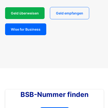
Geld überweisen
Geld empfangen
Wise for Business
BSB-Nummer finden