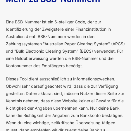
E
ine BSB-Nummer ist ein 6-stelliger Code, der zur
Identifizierung der Zweigstelle einer Finanzinstitution in
Australien dient. BSB-Nummern werden in den
Zahlungssystemen "Australian Paper Clearing System" (APCS)
und "Bulk Electronic Clearing System" (BECS) verwendet. Für
eine Geldüberweisung werden die BSB-Nummer und die
Kontonummer des Empfängers benötigt.
Dieses Tool dient ausschließlich zu Informationszwecken.
Obwohl sehr darauf geachtet wird, dass die zur Verfügung
gestellten Daten akkurat sind, müssen Nutzer dieser Seite zur
Kenntnis nehmen, dass diese Website keinerlei Gewähr für die
Richtigkeit der Angaben übernehmen kann. Nur deine Bank
kann die Richtigkeit der Angaben zum Bankkonto bestätigen.
Wenn du eine wichtige, zeitkritische Überweisung tätigen
musst, dann empfehlen wir dir zuerst deine Bank zu