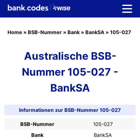
Home
»
BSB-Nummer
»
Bank
»
BankSA
»
105-027
Australische BSB-
Nummer 105-027 -
BankSA
Informationen zur BSB-Nummer 105-027
BSB-Nummer
105-027
Bank
BankSA