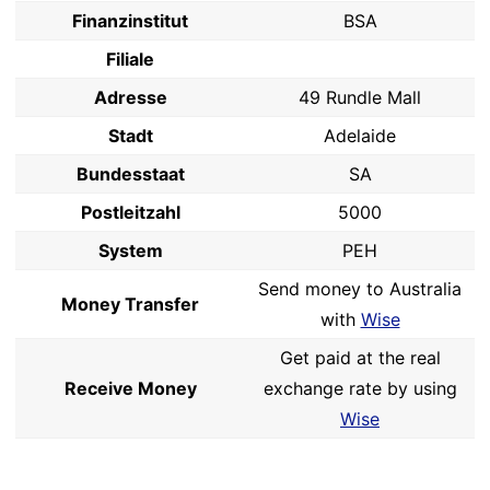
Finanzinstitut
BSA
Filiale
Adresse
49 Rundle Mall
Stadt
Adelaide
Bundesstaat
SA
Postleitzahl
5000
System
PEH
Send money to Australia
Money Transfer
with
Wise
Get paid at the real
Receive Money
exchange rate by using
Wise