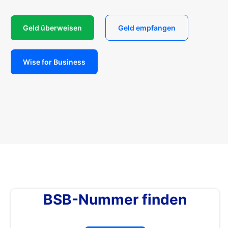
Geld überweisen
Geld empfangen
Wise for Business
BSB-Nummer finden