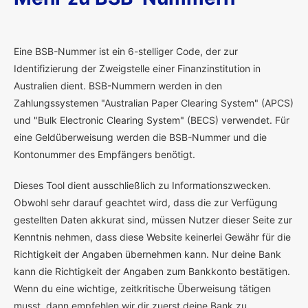
E
ine BSB-Nummer ist ein 6-stelliger Code, der zur
Identifizierung der Zweigstelle einer Finanzinstitution in
Australien dient. BSB-Nummern werden in den
Zahlungssystemen "Australian Paper Clearing System" (APCS)
und "Bulk Electronic Clearing System" (BECS) verwendet. Für
eine Geldüberweisung werden die BSB-Nummer und die
Kontonummer des Empfängers benötigt.
Dieses Tool dient ausschließlich zu Informationszwecken.
Obwohl sehr darauf geachtet wird, dass die zur Verfügung
gestellten Daten akkurat sind, müssen Nutzer dieser Seite zur
Kenntnis nehmen, dass diese Website keinerlei Gewähr für die
Richtigkeit der Angaben übernehmen kann. Nur deine Bank
kann die Richtigkeit der Angaben zum Bankkonto bestätigen.
Wenn du eine wichtige, zeitkritische Überweisung tätigen
musst, dann empfehlen wir dir zuerst deine Bank zu