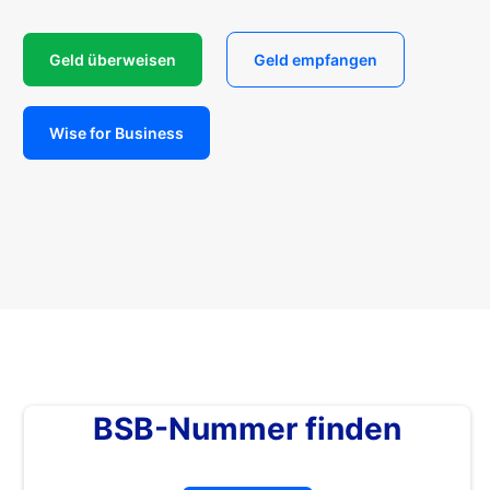
Geld überweisen
Geld empfangen
Wise for Business
BSB-Nummer finden