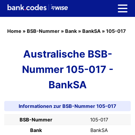
Home
»
BSB-Nummer
»
Bank
»
BankSA
»
105-017
Australische BSB-
Nummer 105-017 -
BankSA
Informationen zur BSB-Nummer 105-017
BSB-Nummer
105-017
Bank
BankSA