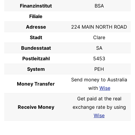
Finanzinstitut
BSA
Filiale
Adresse
224 MAIN NORTH ROAD
Stadt
Clare
Bundesstaat
SA
Postleitzahl
5453
System
PEH
Send money to Australia
Money Transfer
with
Wise
Get paid at the real
Receive Money
exchange rate by using
Wise