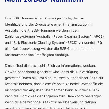
E
ine BSB-Nummer ist ein 6-stelliger Code, der zur
Identifizierung der Zweigstelle einer Finanzinstitution in
Australien dient. BSB-Nummern werden in den
Zahlungssystemen "Australian Paper Clearing System" (APCS)
und "Bulk Electronic Clearing System" (BECS) verwendet. Für
eine Geldüberweisung werden die BSB-Nummer und die
Kontonummer des Empfängers benötigt.
Dieses Tool dient ausschließlich zu Informationszwecken.
Obwohl sehr darauf geachtet wird, dass die zur Verfügung
gestellten Daten akkurat sind, müssen Nutzer dieser Seite zur
Kenntnis nehmen, dass diese Website keinerlei Gewähr für die
Richtigkeit der Angaben übernehmen kann. Nur deine Bank
kann die Richtigkeit der Angaben zum Bankkonto bestätigen.
Wenn du eine wichtige, zeitkritische Überweisung tätigen
musst, dann empfehlen wir dir zuerst deine Bank zu