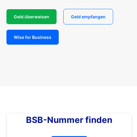
Geld überweisen
Geld empfangen
Wise for Business
BSB-Nummer finden