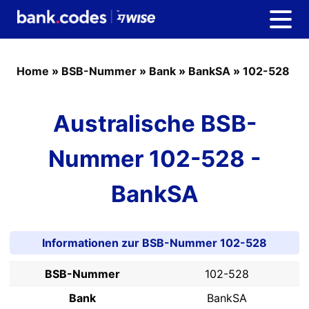
Home
»
BSB-Nummer
»
Bank
»
BankSA
»
102-528
Australische BSB-
Nummer 102-528 -
BankSA
Informationen zur BSB-Nummer 102-528
BSB-Nummer
102-528
Bank
BankSA