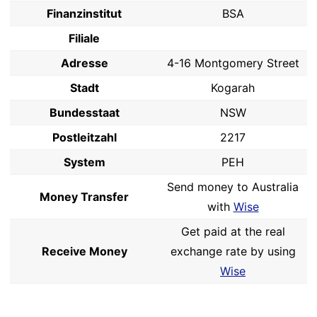
Finanzinstitut
BSA
Filiale
Adresse
4-16 Montgomery Street
Stadt
Kogarah
Bundesstaat
NSW
Postleitzahl
2217
System
PEH
Send money to Australia
Money Transfer
with
Wise
Get paid at the real
Receive Money
exchange rate by using
Wise