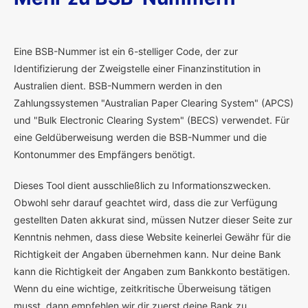
E
ine BSB-Nummer ist ein 6-stelliger Code, der zur
Identifizierung der Zweigstelle einer Finanzinstitution in
Australien dient. BSB-Nummern werden in den
Zahlungssystemen "Australian Paper Clearing System" (APCS)
und "Bulk Electronic Clearing System" (BECS) verwendet. Für
eine Geldüberweisung werden die BSB-Nummer und die
Kontonummer des Empfängers benötigt.
Dieses Tool dient ausschließlich zu Informationszwecken.
Obwohl sehr darauf geachtet wird, dass die zur Verfügung
gestellten Daten akkurat sind, müssen Nutzer dieser Seite zur
Kenntnis nehmen, dass diese Website keinerlei Gewähr für die
Richtigkeit der Angaben übernehmen kann. Nur deine Bank
kann die Richtigkeit der Angaben zum Bankkonto bestätigen.
Wenn du eine wichtige, zeitkritische Überweisung tätigen
musst, dann empfehlen wir dir zuerst deine Bank zu