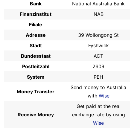
Bank
National Australia Bank
Finanzinstitut
NAB
Filiale
Adresse
39 Wollongong St
Stadt
Fyshwick
Bundesstaat
ACT
Postleitzahl
2609
System
PEH
Send money to Australia
Money Transfer
with
Wise
Get paid at the real
Receive Money
exchange rate by using
Wise