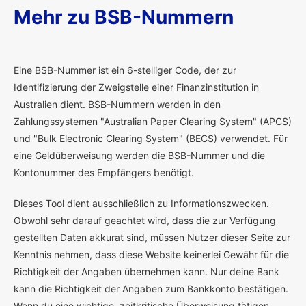
Mehr zu BSB-Nummern
E
ine BSB-Nummer ist ein 6-stelliger Code, der zur
Identifizierung der Zweigstelle einer Finanzinstitution in
Australien dient. BSB-Nummern werden in den
Zahlungssystemen "Australian Paper Clearing System" (APCS)
und "Bulk Electronic Clearing System" (BECS) verwendet. Für
eine Geldüberweisung werden die BSB-Nummer und die
Kontonummer des Empfängers benötigt.
Dieses Tool dient ausschließlich zu Informationszwecken.
Obwohl sehr darauf geachtet wird, dass die zur Verfügung
gestellten Daten akkurat sind, müssen Nutzer dieser Seite zur
Kenntnis nehmen, dass diese Website keinerlei Gewähr für die
Richtigkeit der Angaben übernehmen kann. Nur deine Bank
kann die Richtigkeit der Angaben zum Bankkonto bestätigen.
Wenn du eine wichtige, zeitkritische Überweisung tätigen