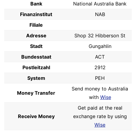
Bank
National Australia Bank
Finanzinstitut
NAB
Filiale
Adresse
Shop 32 Hibberson St
Stadt
Gungahlin
Bundesstaat
ACT
Postleitzahl
2912
System
PEH
Send money to Australia
Money Transfer
with
Wise
Get paid at the real
Receive Money
exchange rate by using
Wise