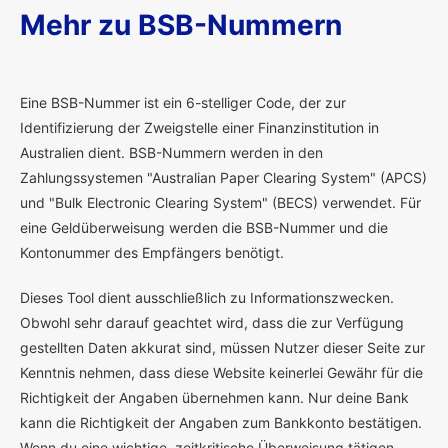
Mehr zu BSB-Nummern
E
ine BSB-Nummer ist ein 6-stelliger Code, der zur
Identifizierung der Zweigstelle einer Finanzinstitution in
Australien dient. BSB-Nummern werden in den
Zahlungssystemen "Australian Paper Clearing System" (APCS)
und "Bulk Electronic Clearing System" (BECS) verwendet. Für
eine Geldüberweisung werden die BSB-Nummer und die
Kontonummer des Empfängers benötigt.
Dieses Tool dient ausschließlich zu Informationszwecken.
Obwohl sehr darauf geachtet wird, dass die zur Verfügung
gestellten Daten akkurat sind, müssen Nutzer dieser Seite zur
Kenntnis nehmen, dass diese Website keinerlei Gewähr für die
Richtigkeit der Angaben übernehmen kann. Nur deine Bank
kann die Richtigkeit der Angaben zum Bankkonto bestätigen.
Wenn du eine wichtige, zeitkritische Überweisung tätigen