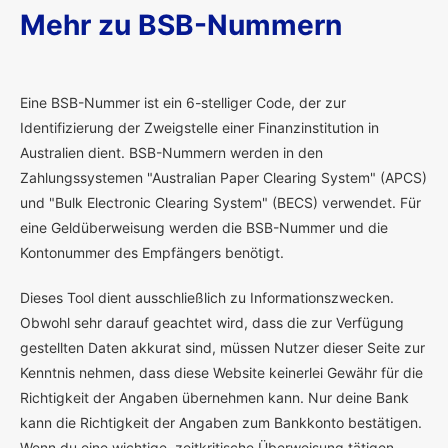
Mehr zu BSB-Nummern
E
ine BSB-Nummer ist ein 6-stelliger Code, der zur
Identifizierung der Zweigstelle einer Finanzinstitution in
Australien dient. BSB-Nummern werden in den
Zahlungssystemen "Australian Paper Clearing System" (APCS)
und "Bulk Electronic Clearing System" (BECS) verwendet. Für
eine Geldüberweisung werden die BSB-Nummer und die
Kontonummer des Empfängers benötigt.
Dieses Tool dient ausschließlich zu Informationszwecken.
Obwohl sehr darauf geachtet wird, dass die zur Verfügung
gestellten Daten akkurat sind, müssen Nutzer dieser Seite zur
Kenntnis nehmen, dass diese Website keinerlei Gewähr für die
Richtigkeit der Angaben übernehmen kann. Nur deine Bank
kann die Richtigkeit der Angaben zum Bankkonto bestätigen.
Wenn du eine wichtige, zeitkritische Überweisung tätigen