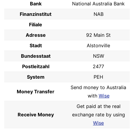
Bank
National Australia Bank
Finanzinstitut
NAB
Filiale
Adresse
92 Main St
Stadt
Alstonville
Bundesstaat
NSW
Postleitzahl
2477
System
PEH
Send money to Australia
Money Transfer
with
Wise
Get paid at the real
Receive Money
exchange rate by using
Wise