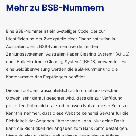
Mehr zu BSB-Nummern
E
ine BSB-Nummer ist ein 6-stelliger Code, der zur
Identifizierung der Zweigstelle einer Finanzinstitution in
Australien dient. BSB-Nummern werden in den
Zahlungssystemen "Australian Paper Clearing System" (APCS)
und "Bulk Electronic Clearing System" (BECS) verwendet. Für
eine Geldüberweisung werden die BSB-Nummer und die
Kontonummer des Empfängers benötigt.
Dieses Tool dient ausschließlich zu Informationszwecken.
Obwohl sehr darauf geachtet wird, dass die zur Verfügung
gestellten Daten akkurat sind, müssen Nutzer dieser Seite zur
Kenntnis nehmen, dass diese Website keinerlei Gewähr für die
Richtigkeit der Angaben übernehmen kann. Nur deine Bank
kann die Richtigkeit der Angaben zum Bankkonto bestätigen.
Wenn du eine wichtige, zeitkritische Überweisung tätigen