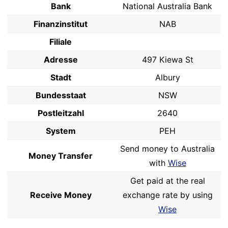
Bank
National Australia Bank
Finanzinstitut
NAB
Filiale
Adresse
497 Kiewa St
Stadt
Albury
Bundesstaat
NSW
Postleitzahl
2640
System
PEH
Send money to Australia
Money Transfer
with
Wise
Get paid at the real
Receive Money
exchange rate by using
Wise