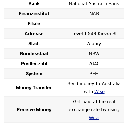
Bank
National Australia Bank
Finanzinstitut
NAB
Filiale
Adresse
Level 1 549 Kiewa St
Stadt
Albury
Bundesstaat
NSW
Postleitzahl
2640
System
PEH
Send money to Australia
Money Transfer
with
Wise
Get paid at the real
Receive Money
exchange rate by using
Wise