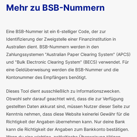
Mehr zu BSB-Nummern
E
ine BSB-Nummer ist ein 6-stelliger Code, der zur
Identifizierung der Zweigstelle einer Finanzinstitution in
Australien dient. BSB-Nummern werden in den
Zahlungssystemen "Australian Paper Clearing System" (APCS)
und "Bulk Electronic Clearing System" (BECS) verwendet. Für
eine Geldüberweisung werden die BSB-Nummer und die
Kontonummer des Empfängers benötigt.
Dieses Tool dient ausschließlich zu Informationszwecken.
Obwohl sehr darauf geachtet wird, dass die zur Verfügung
gestellten Daten akkurat sind, müssen Nutzer dieser Seite zur
Kenntnis nehmen, dass diese Website keinerlei Gewähr für die
Richtigkeit der Angaben übernehmen kann. Nur deine Bank
kann die Richtigkeit der Angaben zum Bankkonto bestätigen.
Wenn du eine wichtige, zeitkritische Überweisung tätigen