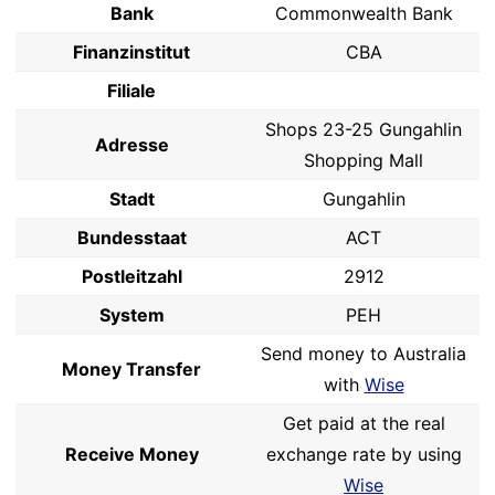
Bank
Commonwealth Bank
Finanzinstitut
CBA
Filiale
Shops 23-25 Gungahlin
Adresse
Shopping Mall
Stadt
Gungahlin
Bundesstaat
ACT
Postleitzahl
2912
System
PEH
Send money to Australia
Money Transfer
with
Wise
Get paid at the real
Receive Money
exchange rate by using
Wise