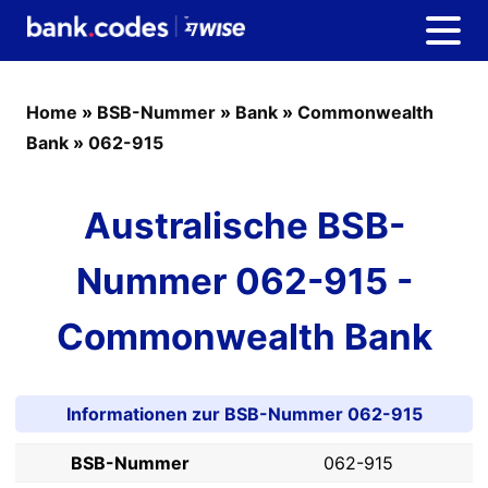
Home
»
BSB-Nummer
»
Bank
»
Commonwealth
Bank
»
062-915
Australische BSB-
Nummer 062-915 -
Commonwealth Bank
Informationen zur BSB-Nummer 062-915
BSB-Nummer
062-915