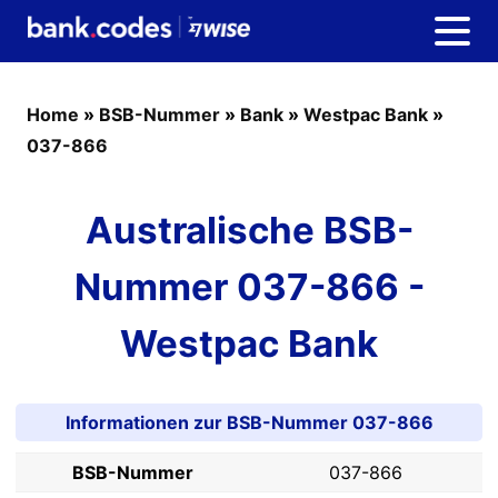
Home
»
BSB-Nummer
»
Bank
»
Westpac Bank
»
037-866
Australische BSB-
Nummer 037-866 -
Westpac Bank
Informationen zur BSB-Nummer 037-866
BSB-Nummer
037-866