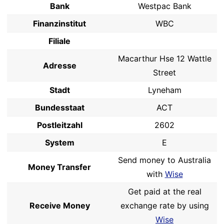
Bank
Westpac Bank
Finanzinstitut
WBC
Filiale
Macarthur Hse 12 Wattle
Adresse
Street
Stadt
Lyneham
Bundesstaat
ACT
Postleitzahl
2602
System
E
Send money to Australia
Money Transfer
with
Wise
Get paid at the real
Receive Money
exchange rate by using
Wise