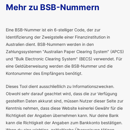
Mehr zu BSB-Nummern
E
ine BSB-Nummer ist ein 6-stelliger Code, der zur
Identifizierung der Zweigstelle einer Finanzinstitution in
Australien dient. BSB-Nummern werden in den
Zahlungssystemen "Australian Paper Clearing System" (APCS)
und "Bulk Electronic Clearing System" (BECS) verwendet. Für
eine Geldüberweisung werden die BSB-Nummer und die
Kontonummer des Empfängers benötigt.
Dieses Tool dient ausschließlich zu Informationszwecken.
Obwohl sehr darauf geachtet wird, dass die zur Verfügung
gestellten Daten akkurat sind, müssen Nutzer dieser Seite zur
Kenntnis nehmen, dass diese Website keinerlei Gewähr für die
Richtigkeit der Angaben übernehmen kann. Nur deine Bank
kann die Richtigkeit der Angaben zum Bankkonto bestätigen.
Wenn du eine wichtige, zeitkritische Überweisung tätigen