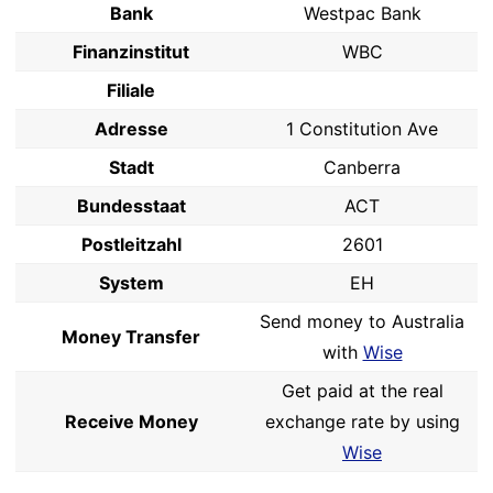
Bank
Westpac Bank
Finanzinstitut
WBC
Filiale
Adresse
1 Constitution Ave
Stadt
Canberra
Bundesstaat
ACT
Postleitzahl
2601
System
EH
Send money to Australia
Money Transfer
with
Wise
Get paid at the real
Receive Money
exchange rate by using
Wise