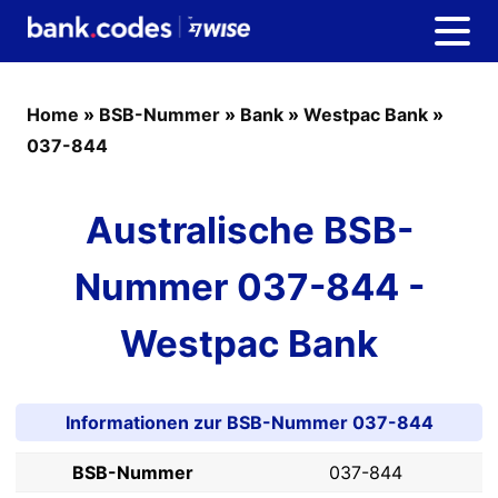
Home
»
BSB-Nummer
»
Bank
»
Westpac Bank
»
037-844
Australische BSB-
Nummer 037-844 -
Westpac Bank
Informationen zur BSB-Nummer 037-844
BSB-Nummer
037-844