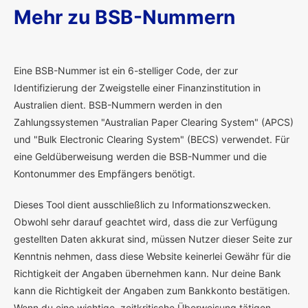
Mehr zu BSB-Nummern
E
ine BSB-Nummer ist ein 6-stelliger Code, der zur
Identifizierung der Zweigstelle einer Finanzinstitution in
Australien dient. BSB-Nummern werden in den
Zahlungssystemen "Australian Paper Clearing System" (APCS)
und "Bulk Electronic Clearing System" (BECS) verwendet. Für
eine Geldüberweisung werden die BSB-Nummer und die
Kontonummer des Empfängers benötigt.
Dieses Tool dient ausschließlich zu Informationszwecken.
Obwohl sehr darauf geachtet wird, dass die zur Verfügung
gestellten Daten akkurat sind, müssen Nutzer dieser Seite zur
Kenntnis nehmen, dass diese Website keinerlei Gewähr für die
Richtigkeit der Angaben übernehmen kann. Nur deine Bank
kann die Richtigkeit der Angaben zum Bankkonto bestätigen.
Wenn du eine wichtige, zeitkritische Überweisung tätigen