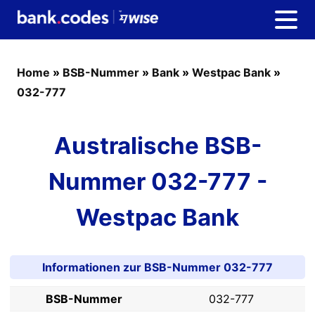
Home
»
BSB-Nummer
»
Bank
»
Westpac Bank
»
032-777
Australische BSB-
Nummer 032-777 -
Westpac Bank
Informationen zur BSB-Nummer 032-777
BSB-Nummer
032-777