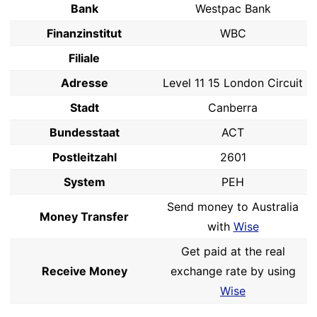
Bank
Westpac Bank
Finanzinstitut
WBC
Filiale
Adresse
Level 11 15 London Circuit
Stadt
Canberra
Bundesstaat
ACT
Postleitzahl
2601
System
PEH
Send money to Australia
Money Transfer
with
Wise
Get paid at the real
Receive Money
exchange rate by using
Wise